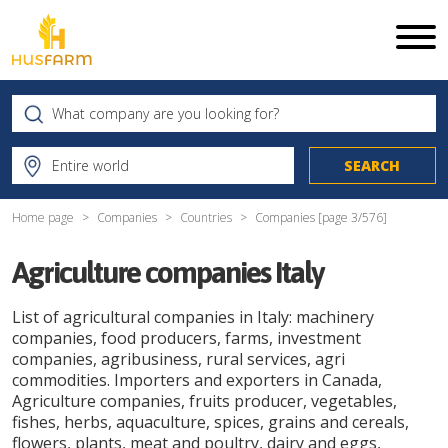
Home page
Companies
Countries
Companies [page
3
/
576
]
Agriculture companies Italy
List of agricultural companies in Italy: machinery
companies, food producers, farms, investment
companies, agribusiness, rural services, agri
commodities. Importers and exporters in Canada,
Agriculture companies, fruits producer, vegetables,
fishes, herbs, aquaculture, spices, grains and cereals,
flowers, plants, meat and poultry, dairy and eggs,