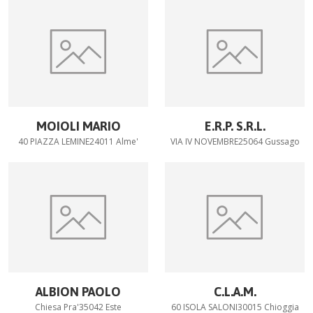
MOIOLI MARIO
E.R.P. S.R.L.
40 PIAZZA LEMINE24011 Alme'
VIA IV NOVEMBRE25064 Gussago
ALBION PAOLO
C.L.A.M.
Chiesa Pra'35042 Este
60 ISOLA SALONI30015 Chioggia