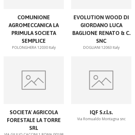
COMUNIONE
EVOLUTION WOOD DI
AGROMECCANICA LA
GIORDANO LUCA
PRIMULA SOCIETA
BAGLIONE RENATO & C.
SEMPLICE
SNC
POLONGHERA 12030 Italy
DOGLIANI 12063 Italy
SOCIETA' AGRICOLA
IQF S.r.l.s.
Via Romualdo Montagna snc
FORESTALE LA TORRE
SRL
VIA GIULIO CACCINI 1 ROMA 00198