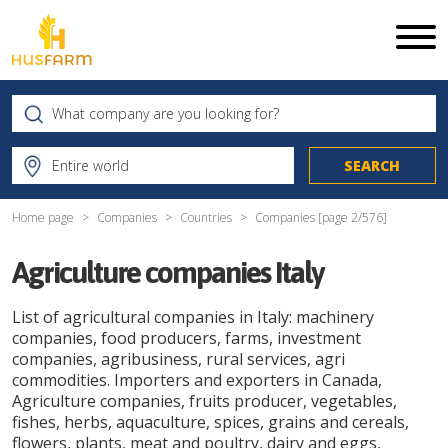
Home page
Companies
Countries
Companies [page
2
/
576
]
Agriculture companies Italy
List of agricultural companies in Italy: machinery
companies, food producers, farms, investment
companies, agribusiness, rural services, agri
commodities. Importers and exporters in Canada,
Agriculture companies, fruits producer, vegetables,
fishes, herbs, aquaculture, spices, grains and cereals,
flowers, plants, meat and poultry, dairy and eggs,