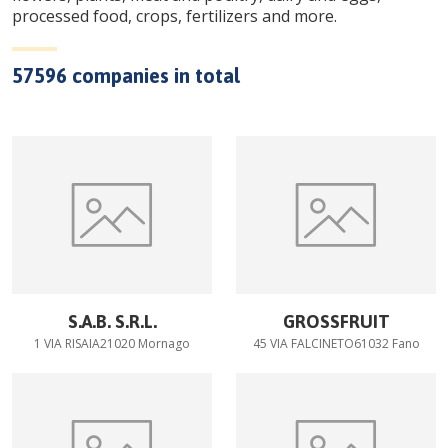
processed food, crops, fertilizers and more.
57596
companies in total
S.A.B. S.R.L.
GROSSFRUIT
1 VIA RISAIA21020 Mornago
45 VIA FALCINETO61032 Fano