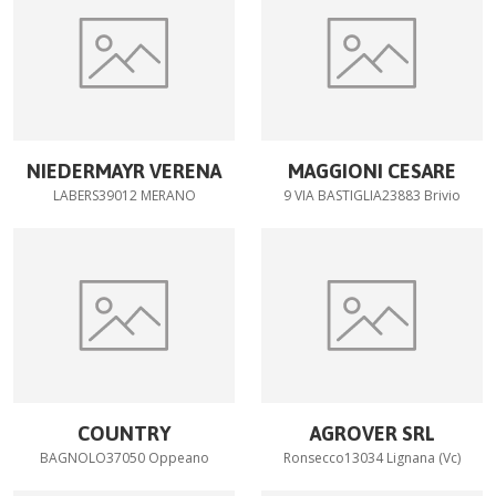
NIEDERMAYR VERENA
MAGGIONI CESARE
LABERS39012 MERANO
9 VIA BASTIGLIA23883 Brivio
COUNTRY
AGROVER SRL
BAGNOLO37050 Oppeano
Ronsecco13034 Lignana (Vc)