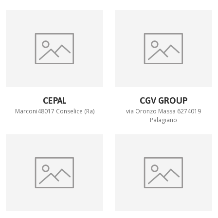
CEPAL
CGV GROUP
Marconi48017 Conselice (Ra)
via Oronzo Massa 6274019
Palagiano