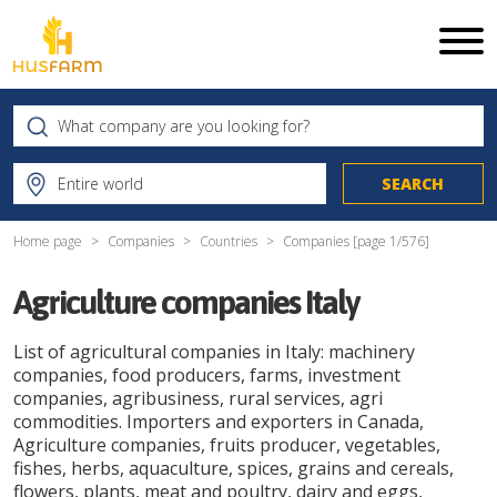
Home page
Companies
Countries
Companies [page
1
/
576
]
Agriculture companies Italy
List of agricultural companies in Italy: machinery
companies, food producers, farms, investment
companies, agribusiness, rural services, agri
commodities. Importers and exporters in Canada,
Agriculture companies, fruits producer, vegetables,
fishes, herbs, aquaculture, spices, grains and cereals,
flowers, plants, meat and poultry, dairy and eggs,