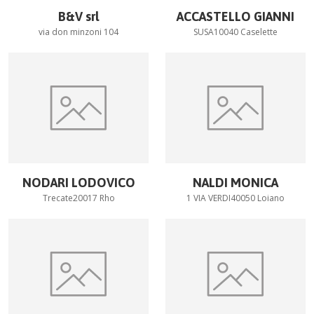
B&V srl
ACCASTELLO GIANNI
via don minzoni 104
SUSA10040 Caselette
NODARI LODOVICO
NALDI MONICA
Trecate20017 Rho
1 VIA VERDI40050 Loiano