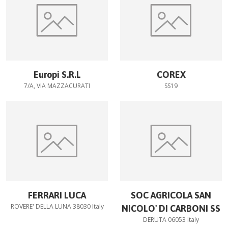
Europi S.R.L
COREX
7/A, VIA MAZZACURATI
SS19
FERRARI LUCA
SOC AGRICOLA SAN
ROVERE' DELLA LUNA 38030 Italy
NICOLO' DI CARBONI SS
DERUTA 06053 Italy