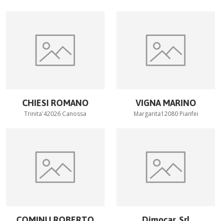
CHIESI ROMANO
VIGNA MARINO
Trinita'42026 Canossa
Margarita12080 Pianfei
COMINU ROBERTO
Dimocar, Srl