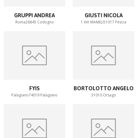
GRUPPI ANDREA
GIUSTI NICOLA
Roma26845 Codogno
1 VIA MAMELI51017 Pescia
FYIS
BORTOLOTTO ANGELO
Palagiano74019 Palagiano
31010 Orsago