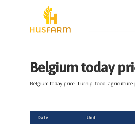
Belgium today pri
Belgium today price: Turnip, food, agriculture p
Date
Unit