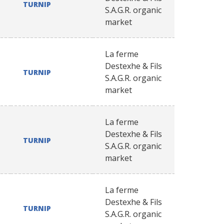
TURNIP
S.A.G.R. organic
market
La ferme
Destexhe & Fils
TURNIP
S.A.G.R. organic
market
La ferme
Destexhe & Fils
TURNIP
S.A.G.R. organic
market
La ferme
Destexhe & Fils
TURNIP
S.A.G.R. organic