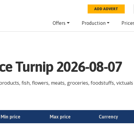
ADD ADVERT
Offers
Production
Price
ce Turnip 2026-08-07
roducts, fish, flowers, meats, groceries, foodstuffs, victuals
Min price
Max price
Currency