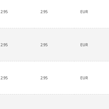
2.95
2.95
EUR
2.95
2.95
EUR
2.95
2.95
EUR