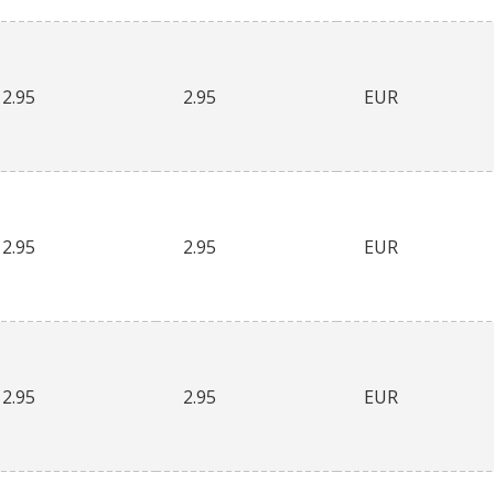
2.95
2.95
EUR
2.95
2.95
EUR
2.95
2.95
EUR