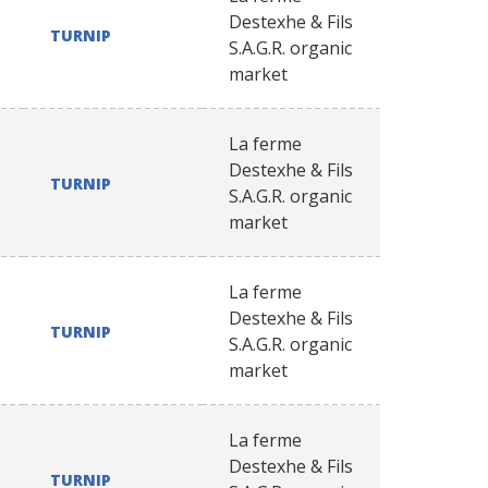
Destexhe & Fils
TURNIP
S.A.G.R. organic
market
La ferme
Destexhe & Fils
TURNIP
S.A.G.R. organic
market
La ferme
Destexhe & Fils
TURNIP
S.A.G.R. organic
market
La ferme
Destexhe & Fils
TURNIP