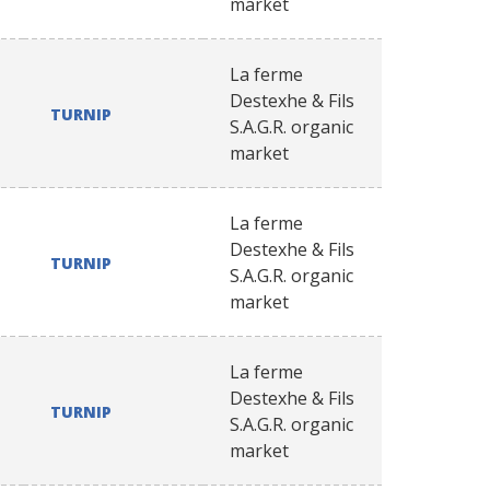
market
La ferme
Destexhe & Fils
TURNIP
S.A.G.R. organic
market
La ferme
Destexhe & Fils
TURNIP
S.A.G.R. organic
market
La ferme
Destexhe & Fils
TURNIP
S.A.G.R. organic
market