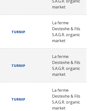
S.A.G.R. organic
market
La ferme
Destexhe & Fils
TURNIP
S.A.G.R. organic
market
La ferme
Destexhe & Fils
TURNIP
S.A.G.R. organic
market
La ferme
Destexhe & Fils
TURNIP
S.A.G.R. organic
market