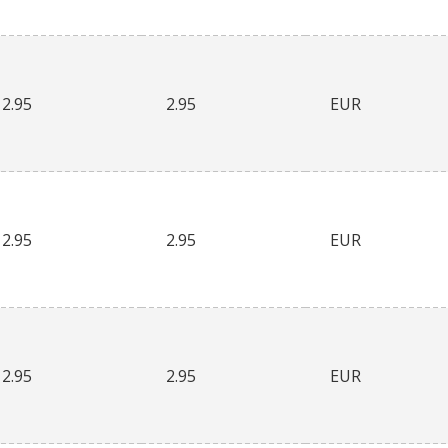
2.95
2.95
EUR
2.95
2.95
EUR
2.95
2.95
EUR