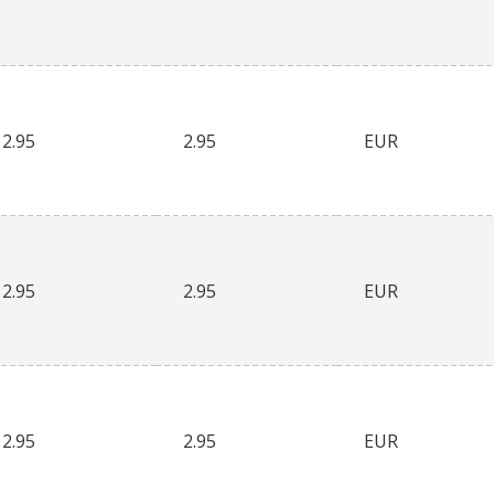
2.95
2.95
EUR
2.95
2.95
EUR
2.95
2.95
EUR