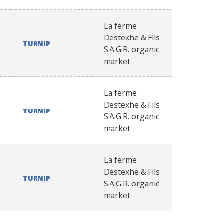
La ferme
Destexhe & Fils
TURNIP
S.A.G.R. organic
market
La ferme
Destexhe & Fils
TURNIP
S.A.G.R. organic
market
La ferme
Destexhe & Fils
TURNIP
S.A.G.R. organic
market