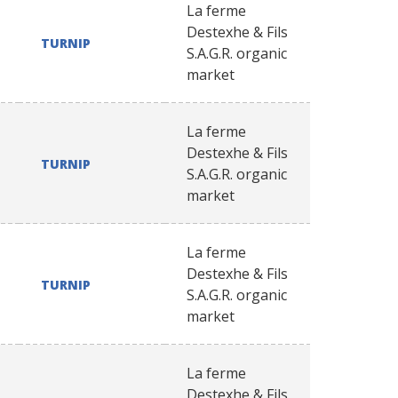
La ferme
Destexhe & Fils
TURNIP
S.A.G.R. organic
market
La ferme
Destexhe & Fils
TURNIP
S.A.G.R. organic
market
La ferme
Destexhe & Fils
TURNIP
S.A.G.R. organic
market
La ferme
Destexhe & Fils