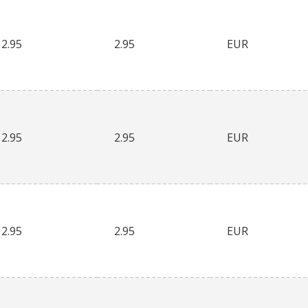
2.95
2.95
EUR
2.95
2.95
EUR
2.95
2.95
EUR