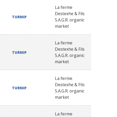
La ferme
Destexhe & Fils
TURNIP
S.A.G.R. organic
market
La ferme
Destexhe & Fils
TURNIP
S.A.G.R. organic
market
La ferme
Destexhe & Fils
TURNIP
S.A.G.R. organic
market
La ferme