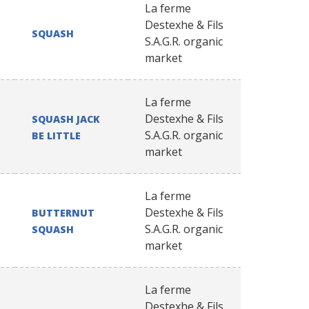
La ferme
Destexhe & Fils
SQUASH
S.A.G.R. organic
market
La ferme
Destexhe & Fils
SQUASH JACK
S.A.G.R. organic
BE LITTLE
market
La ferme
Destexhe & Fils
BUTTERNUT
S.A.G.R. organic
SQUASH
market
La ferme
Destexhe & Fils