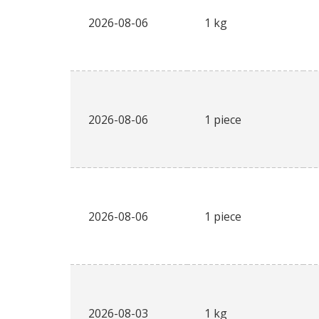
2026-08-06
1 kg
2026-08-06
1 piece
2026-08-06
1 piece
2026-08-03
1 kg