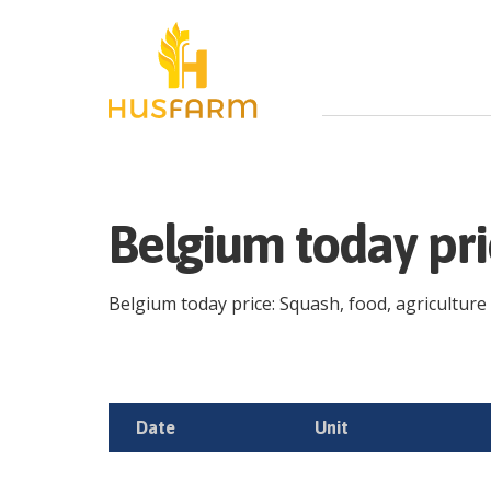
Belgium today pr
Belgium today price: Squash, food, agriculture p
Date
Unit