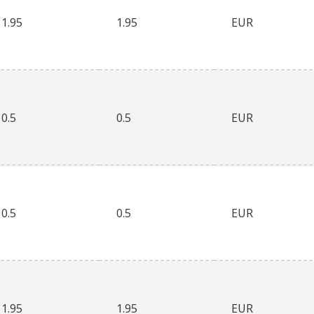
1.95
1.95
EUR
0.5
0.5
EUR
0.5
0.5
EUR
1.95
1.95
EUR