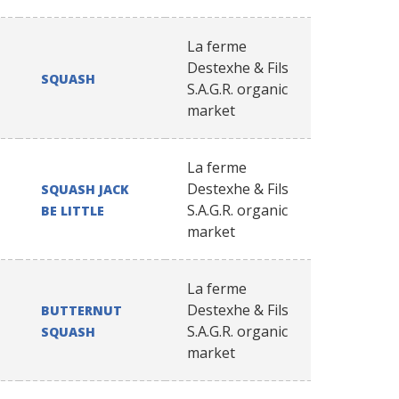
La ferme
Destexhe & Fils
SQUASH
S.A.G.R. organic
market
La ferme
Destexhe & Fils
SQUASH JACK
S.A.G.R. organic
BE LITTLE
market
La ferme
Destexhe & Fils
BUTTERNUT
S.A.G.R. organic
SQUASH
market