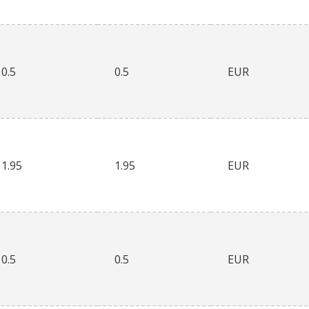
0.5
0.5
EUR
1.95
1.95
EUR
0.5
0.5
EUR