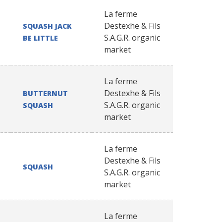
La ferme
Destexhe & Fils
SQUASH JACK
S.A.G.R. organic
BE LITTLE
market
La ferme
Destexhe & Fils
BUTTERNUT
S.A.G.R. organic
SQUASH
market
La ferme
Destexhe & Fils
SQUASH
S.A.G.R. organic
market
La ferme