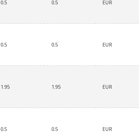
0.5
0.5
EUR
0.5
0.5
EUR
1.95
1.95
EUR
0.5
0.5
EUR