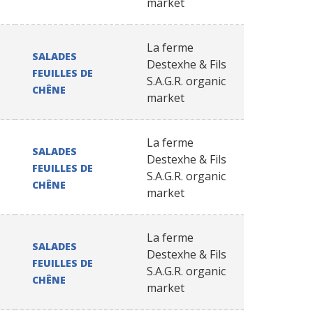
market
La ferme
SALADES
Destexhe & Fils
FEUILLES DE
S.A.G.R. organic
CHÊNE
market
La ferme
SALADES
Destexhe & Fils
FEUILLES DE
S.A.G.R. organic
CHÊNE
market
La ferme
SALADES
Destexhe & Fils
FEUILLES DE
S.A.G.R. organic
CHÊNE
market