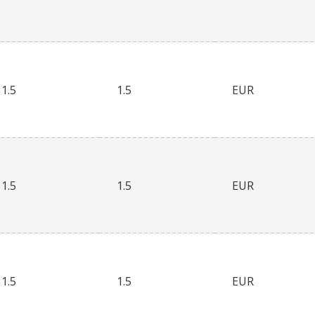
1.5
1.5
EUR
1.5
1.5
EUR
1.5
1.5
EUR