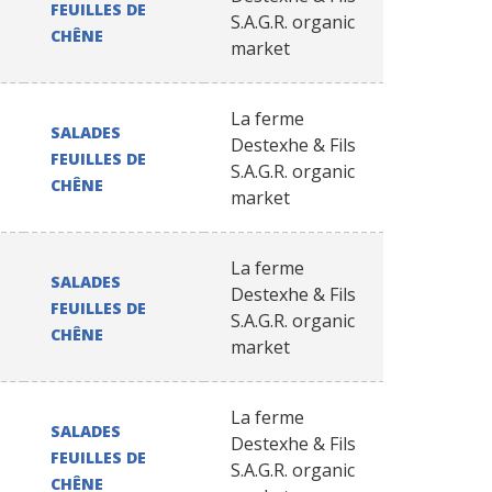
FEUILLES DE
S.A.G.R. organic
CHÊNE
market
La ferme
SALADES
Destexhe & Fils
FEUILLES DE
S.A.G.R. organic
CHÊNE
market
La ferme
SALADES
Destexhe & Fils
FEUILLES DE
S.A.G.R. organic
CHÊNE
market
La ferme
SALADES
Destexhe & Fils
FEUILLES DE
S.A.G.R. organic
CHÊNE