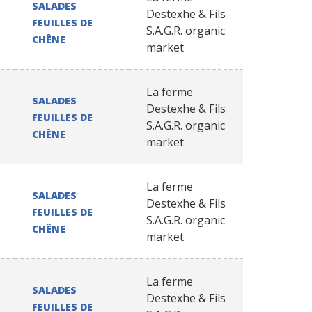
SALADES
Destexhe & Fils
FEUILLES DE
S.A.G.R. organic
CHÊNE
market
La ferme
SALADES
Destexhe & Fils
FEUILLES DE
S.A.G.R. organic
CHÊNE
market
La ferme
SALADES
Destexhe & Fils
FEUILLES DE
S.A.G.R. organic
CHÊNE
market
La ferme
SALADES
Destexhe & Fils
FEUILLES DE