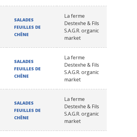
La ferme
SALADES
Destexhe & Fils
FEUILLES DE
S.A.G.R. organic
CHÊNE
market
La ferme
SALADES
Destexhe & Fils
FEUILLES DE
S.A.G.R. organic
CHÊNE
market
La ferme
SALADES
Destexhe & Fils
FEUILLES DE
S.A.G.R. organic
CHÊNE
market