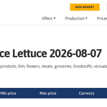
ADD ADVERT
Offers
Production
Price
ce Lettuce 2026-08-07
products, fish, flowers, meats, groceries, foodstuffs, victual
Min price
Max price
Currency