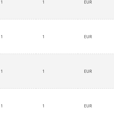
1
1
EUR
1
1
EUR
1
1
EUR
1
1
EUR