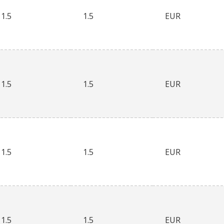
1.5
1.5
EUR
1.5
1.5
EUR
1.5
1.5
EUR
1.5
1.5
EUR