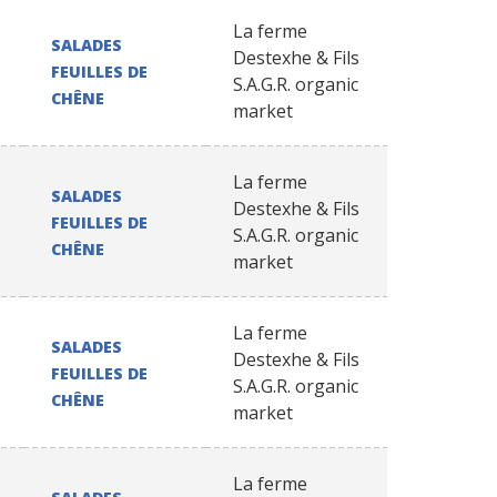
La ferme
SALADES
Destexhe & Fils
FEUILLES DE
S.A.G.R. organic
CHÊNE
market
La ferme
SALADES
Destexhe & Fils
FEUILLES DE
S.A.G.R. organic
CHÊNE
market
La ferme
SALADES
Destexhe & Fils
FEUILLES DE
S.A.G.R. organic
CHÊNE
market
La ferme