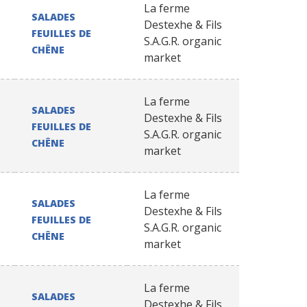
La ferme
SALADES
Destexhe & Fils
FEUILLES DE
S.A.G.R. organic
CHÊNE
market
La ferme
SALADES
Destexhe & Fils
FEUILLES DE
S.A.G.R. organic
CHÊNE
market
La ferme
SALADES
Destexhe & Fils
FEUILLES DE
S.A.G.R. organic
CHÊNE
market
La ferme
SALADES
Destexhe & Fils