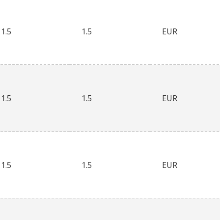
1.5
1.5
EUR
1.5
1.5
EUR
1.5
1.5
EUR