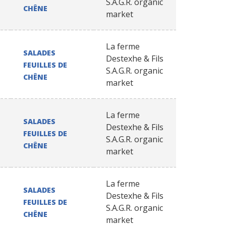
S.A.G.R. organic
CHÊNE
market
La ferme
SALADES
Destexhe & Fils
FEUILLES DE
S.A.G.R. organic
CHÊNE
market
La ferme
SALADES
Destexhe & Fils
FEUILLES DE
S.A.G.R. organic
CHÊNE
market
La ferme
SALADES
Destexhe & Fils
FEUILLES DE
S.A.G.R. organic
CHÊNE
market