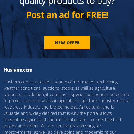
quality products to buy?
Post an ad for FREE!
NEW OFFER
Husfarm.com
Husfarm.com is a reliable source of information on farming,
weather conditions, auctions, stocks as well as agricultural
products. In addition, it contains a special component dedicated
to professions and works in agriculture, agri-food industry, natural
resources industry, and biotechnology. Agricultural land is
valuable and widely desired that is why the portal allows
presenting agricultural and rural real estate – connecting both
buyers and sellers. We are constantly searching for
improvements, as well as developing and modernizing our