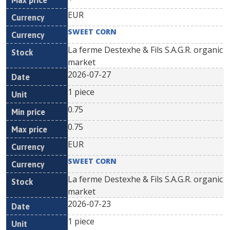
EUR
SWEET CORN
La ferme Destexhe & Fils S.A.G.R. organic
market
2026-07-27
1 piece
0.75
0.75
EUR
SWEET CORN
La ferme Destexhe & Fils S.A.G.R. organic
market
2026-07-23
1 piece