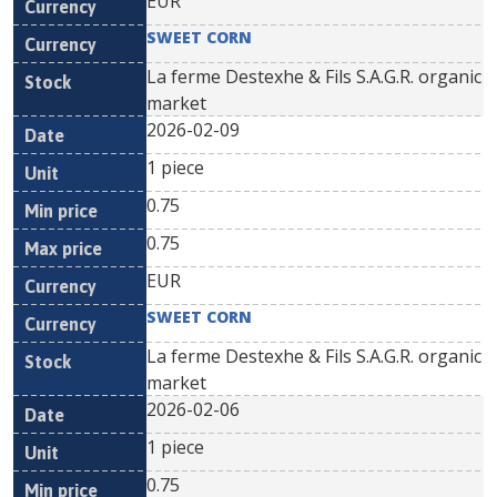
EUR
SWEET CORN
La ferme Destexhe & Fils S.A.G.R. organic
market
2026-02-09
1 piece
0.75
0.75
EUR
SWEET CORN
La ferme Destexhe & Fils S.A.G.R. organic
market
2026-02-06
1 piece
0.75