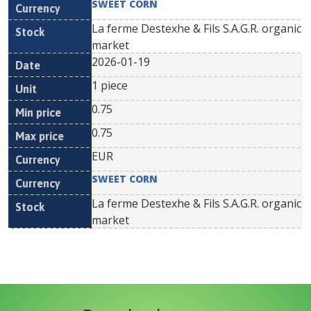
SWEET CORN
La ferme Destexhe & Fils S.A.G.R. organic
market
2026-01-19
1 piece
0.75
0.75
EUR
SWEET CORN
La ferme Destexhe & Fils S.A.G.R. organic
market