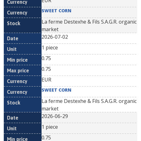
EUR
SWEET CORN
La ferme Destexhe & Fils S.A.G.R. organic
market
2026-07-02
1 piece
0.75
0.75
EUR
SWEET CORN
La ferme Destexhe & Fils S.A.G.R. organic
market
2026-06-29
1 piece
0.75