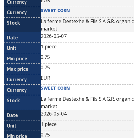
EUR
SWEET CORN
La ferme Destexhe & Fils S.A.G.R. organic
market
2026-05-07
1 piece
0.75
0.75
EUR
SWEET CORN
La ferme Destexhe & Fils S.A.G.R. organic
market
2026-05-04
1 piece
0.75