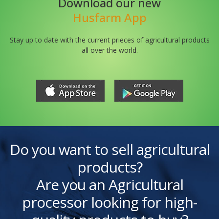
Download our new
Husfarm App
Stay up to date with the current prieces of agricultural products
all over the world.
Do you want to sell agricultural
products?
Are you an Agricultural
processor looking for high-