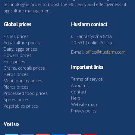
technology in order to boost the efficiency and effectiveness of
agriculture management.
Global prices
Husfarm contact
Fishes prices
ul. Fantastyczna 8/1A,
Aquaculture prices
20-531 Lublin, Polska
Dairy, eggs prices
E-mail:
office@husfarm.com
Flowers prices
Fruit prices
Important links
Grains, cereals prices
Herbs prices
Terms of service
Meat, poultry prices
About us
Plants prices
Contact
Processed food prices
Help
Spices prices
Website map
Vegetables prices
Privacy policy
Visit us