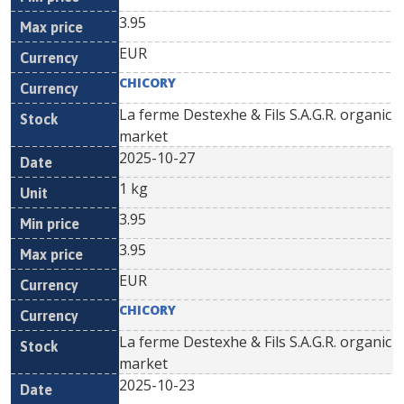
3.95
EUR
CHICORY
La ferme Destexhe & Fils S.A.G.R. organic
market
2025-10-27
1 kg
3.95
3.95
EUR
CHICORY
La ferme Destexhe & Fils S.A.G.R. organic
market
2025-10-23