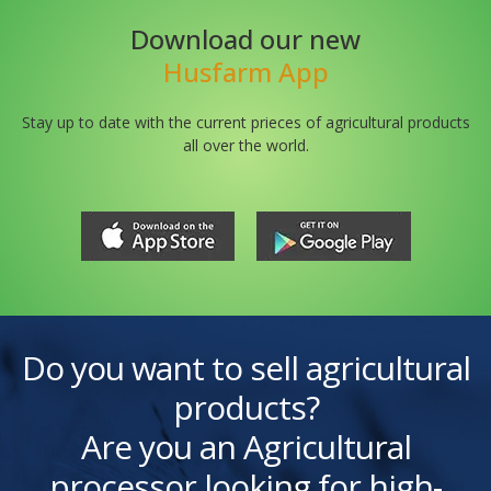
Download our new
Husfarm App
Stay up to date with the current prieces of agricultural products
all over the world.
Do you want to sell agricultural
products?
Are you an Agricultural
processor looking for high-