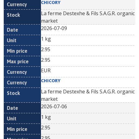
CHICORY
La ferme Destexhe & Fils S.A.G.R. organic
market
2026-07-09
1 kg
2.95
2.95
EUR
CHICORY
La ferme Destexhe & Fils S.A.G.R. organic
market
2026-07-06
1 kg
2.95
2.95