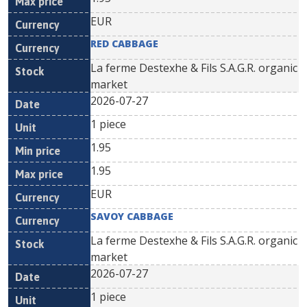
EUR
RED CABBAGE
La ferme Destexhe & Fils S.A.G.R. organic
market
2026-07-27
1 piece
1.95
1.95
EUR
SAVOY CABBAGE
La ferme Destexhe & Fils S.A.G.R. organic
market
2026-07-27
1 piece