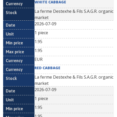
WHITE CABBAGE
La ferme Destexhe & Fils S.A.G.R. organic
market
2026-07-09
1 piece
1.95
1.95
EUR
RED CABBAGE
La ferme Destexhe & Fils S.A.G.R. organic
market
2026-07-09
1 piece
1.95
1.95