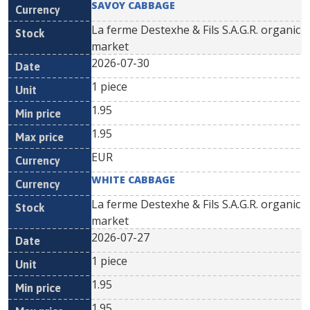
SAVOY CABBAGE
La ferme Destexhe & Fils S.A.G.R. organic
market
2026-07-30
1 piece
1.95
1.95
EUR
WHITE CABBAGE
La ferme Destexhe & Fils S.A.G.R. organic
market
2026-07-27
1 piece
1.95
1.95