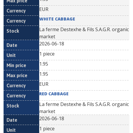
EUR
WHITE CABBAGE
La ferme Destexhe & Fils S.A.G.R. organic
market
2026-06-18
1 piece
1.95
1.95
EUR
RED CABBAGE
La ferme Destexhe & Fils S.A.G.R. organic
market
2026-06-18
1 piece