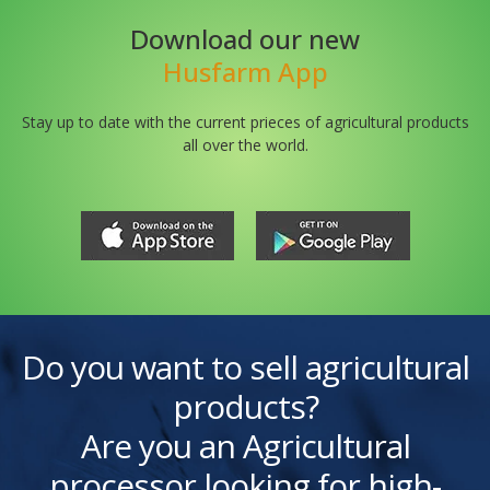
Download our new
Husfarm App
Stay up to date with the current prieces of agricultural products
all over the world.
Do you want to sell agricultural
products?
Are you an Agricultural
processor looking for high-