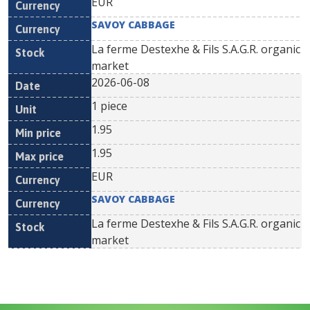
EUR
SAVOY CABBAGE
La ferme Destexhe & Fils S.A.G.R. organic
market
2026-06-08
1 piece
1.95
1.95
EUR
SAVOY CABBAGE
La ferme Destexhe & Fils S.A.G.R. organic
market