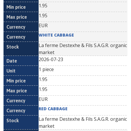
1.95
1.95
EUR
WHITE CABBAGE
La ferme Destexhe & Fils S.A.G.R. organic
market
2026-07-23
1 piece
1.95
1.95
EUR
RED CABBAGE
La ferme Destexhe & Fils S.A.G.R. organic
market