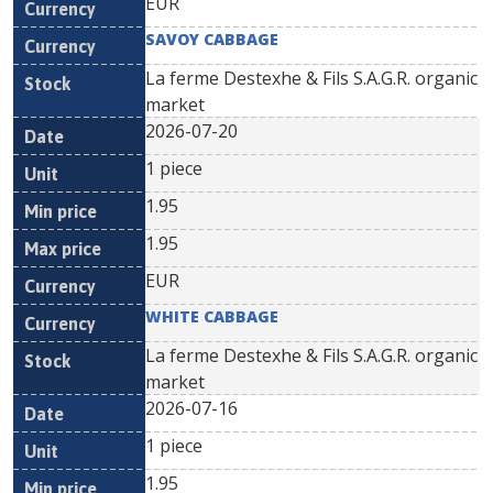
EUR
SAVOY CABBAGE
La ferme Destexhe & Fils S.A.G.R. organic
market
2026-07-20
1 piece
1.95
1.95
EUR
WHITE CABBAGE
La ferme Destexhe & Fils S.A.G.R. organic
market
2026-07-16
1 piece
1.95