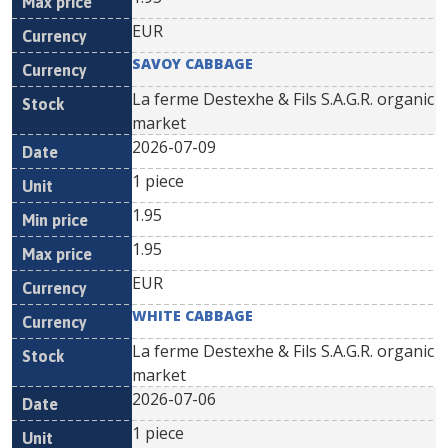
EUR
SAVOY CABBAGE
La ferme Destexhe & Fils S.A.G.R. organic
market
2026-07-09
1 piece
1.95
1.95
EUR
WHITE CABBAGE
La ferme Destexhe & Fils S.A.G.R. organic
market
2026-07-06
1 piece