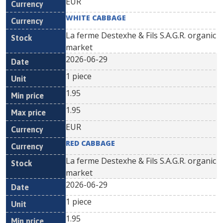
EUR
WHITE CABBAGE
La ferme Destexhe & Fils S.A.G.R. organic
market
2026-06-29
1 piece
1.95
1.95
EUR
RED CABBAGE
La ferme Destexhe & Fils S.A.G.R. organic
market
2026-06-29
1 piece
1.95