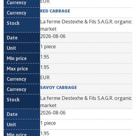
EUR
RED CABBAGE
La ferme Destexhe & Fils S.A.G.R. organic
market
2026-08-06
1 piece
1.95
1.95
EUR
SAVOY CABBAGE
La ferme Destexhe & Fils S.A.G.R. organic
market
2026-08-06
1 piece
1.95