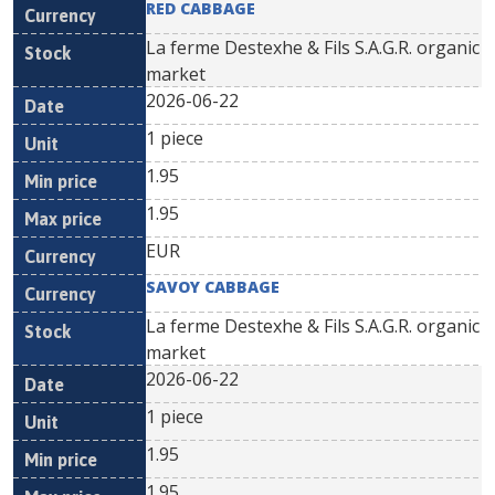
RED CABBAGE
La ferme Destexhe & Fils S.A.G.R. organic
market
2026-06-22
1 piece
1.95
1.95
EUR
SAVOY CABBAGE
La ferme Destexhe & Fils S.A.G.R. organic
market
2026-06-22
1 piece
1.95
1.95