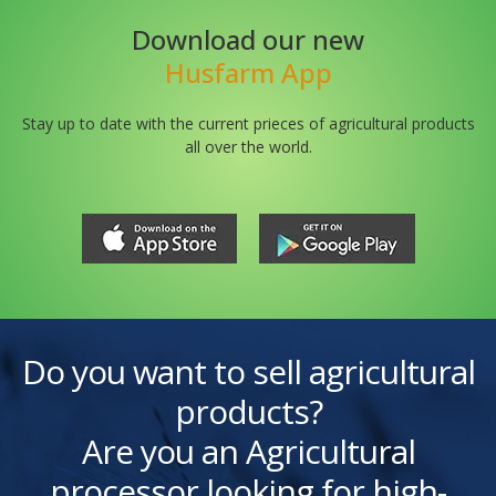
Download our new
Husfarm App
Stay up to date with the current prieces of agricultural products
all over the world.
Do you want to sell agricultural
products?
Are you an Agricultural
processor looking for high-