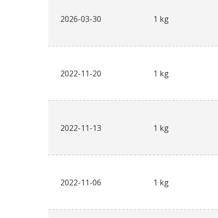
2026-03-30
1 kg
2022-11-20
1 kg
2022-11-13
1 kg
2022-11-06
1 kg