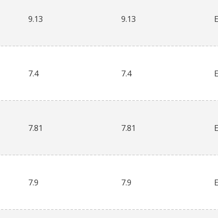
9.13
9.13
7.4
7.4
7.81
7.81
7.9
7.9