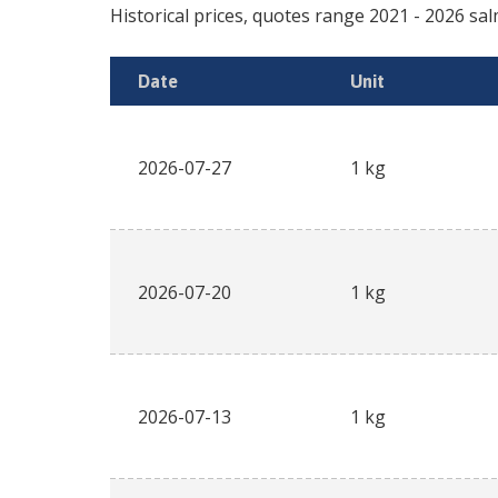
Historical prices, quotes range
2021
-
2026
sal
Date
Unit
2026-07-27
1 kg
2026-07-20
1 kg
2026-07-13
1 kg