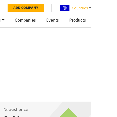
Countries
ADD COMPANY
s
Companies
Events
Products
Newest price