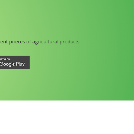
rent prieces of agricultural products