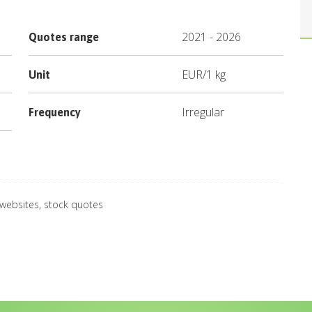
2021
-
2026
Quotes range
EUR
/
1 kg
Unit
Irregular
Frequency
 websites, stock quotes