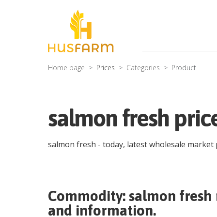
Home page
Prices
Categories
Product
salmon fresh pric
salmon fresh
- today, latest wholesale market 
Commodity:
salmon fresh
and information.