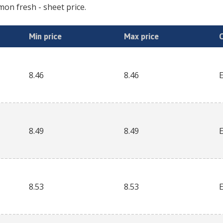
mon fresh
- sheet price.
Min price
Max price
8.46
8.46
8.49
8.49
8.53
8.53