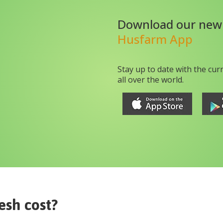
Download our new
Husfarm App
Stay up to date with the cur
all over the world.
esh
cost?