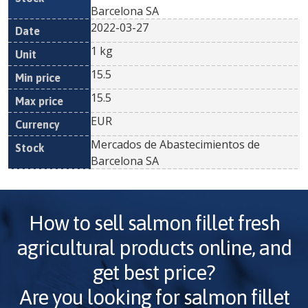
Barcelona SA
2022-03-27
1 kg
15.5
15.5
EUR
Mercados de Abastecimientos de
Barcelona SA
How to sell
salmon fillet fresh
agricultural products online, and
get best price?
Are you looking for
salmon fillet