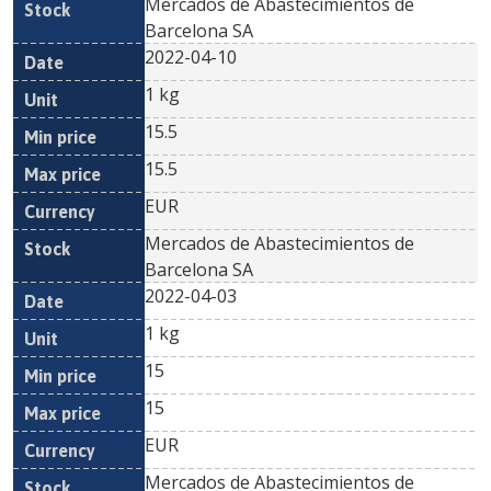
Mercados de Abastecimientos de
Barcelona SA
2022-04-10
1 kg
15.5
15.5
EUR
Mercados de Abastecimientos de
Barcelona SA
2022-04-03
1 kg
15
15
EUR
Mercados de Abastecimientos de