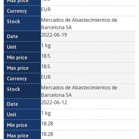
EUR
Mercados de Abastecimientos de
Barcelona SA
2022-06-19
1 kg
18.5
18.5
EUR
Mercados de Abastecimientos de
Barcelona SA
2022-06-12
1 kg
18.28
18.28