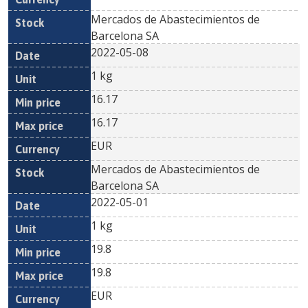
Mercados de Abastecimientos de
Barcelona SA
2022-05-08
1 kg
16.17
16.17
EUR
Mercados de Abastecimientos de
Barcelona SA
2022-05-01
1 kg
19.8
19.8
EUR