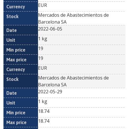
EUR
Mercados de Abastecimientos de
Barcelona SA
2022-06-05
1 kg
19
19
EUR
Mercados de Abastecimientos de
Barcelona SA
2022-05-29
1 kg
18.74
18.74