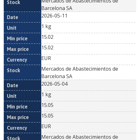
Mercados de Abastecimientos de
Barcelona SA
2026-05-11
1 kg
15.02
15.02
EUR
Mercados de Abastecimientos de
Barcelona SA
2026-05-04
1 kg
15.05
15.05
EUR
Mercados de Abastecimientos de