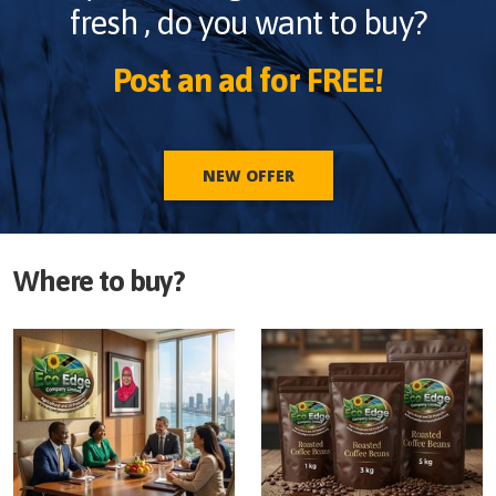
fresh
, do you want to buy?
Post an ad for FREE!
NEW OFFER
Where to buy?