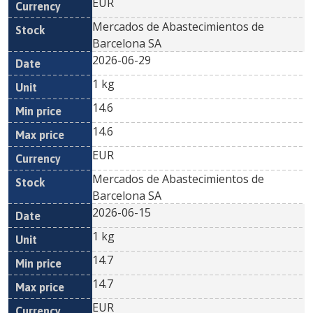
EUR
Mercados de Abastecimientos de
Barcelona SA
2026-06-29
1 kg
14.6
14.6
EUR
Mercados de Abastecimientos de
Barcelona SA
2026-06-15
1 kg
14.7
14.7
EUR