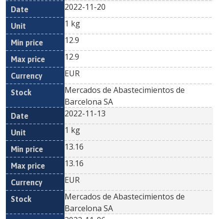
2022-11-20
1 kg
12.9
12.9
EUR
Mercados de Abastecimientos de
Barcelona SA
2022-11-13
1 kg
13.16
13.16
EUR
Mercados de Abastecimientos de
Barcelona SA