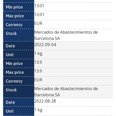
13.01
13.01
EUR
Mercados de Abastecimientos de
Barcelona SA
2022-09-04
1 kg
13.9
13.9
EUR
Mercados de Abastecimientos de
Barcelona SA
2022-08-28
1 kg