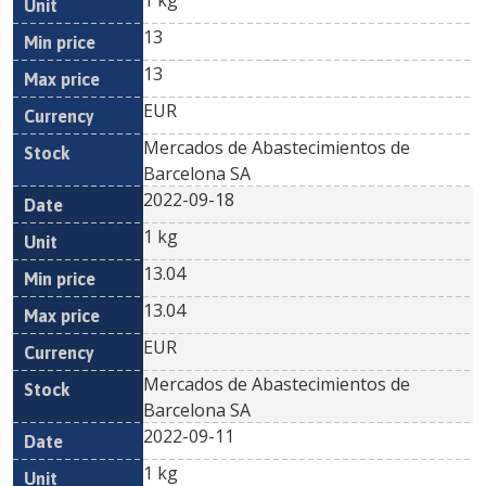
1 kg
13
13
EUR
Mercados de Abastecimientos de
Barcelona SA
2022-09-18
1 kg
13.04
13.04
EUR
Mercados de Abastecimientos de
Barcelona SA
2022-09-11
1 kg