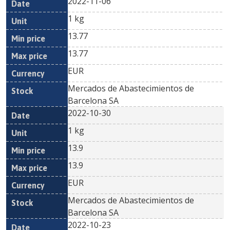
2022-11-06
1 kg
13.77
13.77
EUR
Mercados de Abastecimientos de
Barcelona SA
2022-10-30
1 kg
13.9
13.9
EUR
Mercados de Abastecimientos de
Barcelona SA
2022-10-23