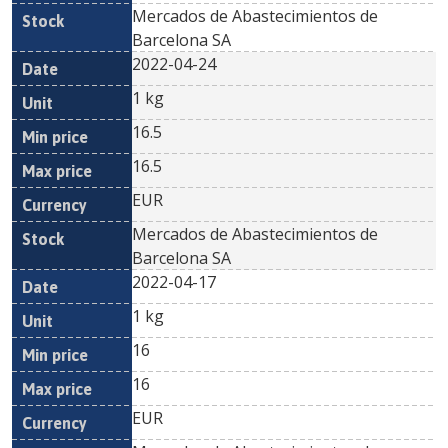
Mercados de Abastecimientos de
Barcelona SA
2022-04-24
1 kg
16.5
16.5
EUR
Mercados de Abastecimientos de
Barcelona SA
2022-04-17
1 kg
16
16
EUR