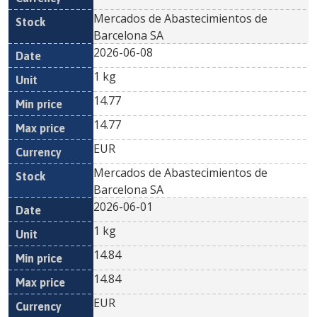
Mercados de Abastecimientos de
Barcelona SA
2026-06-08
1 kg
14.77
14.77
EUR
Mercados de Abastecimientos de
Barcelona SA
2026-06-01
1 kg
14.84
14.84
EUR