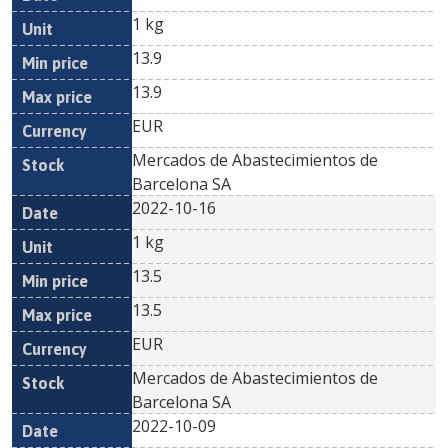
1 kg
13.9
13.9
EUR
Mercados de Abastecimientos de
Barcelona SA
2022-10-16
1 kg
13.5
13.5
EUR
Mercados de Abastecimientos de
Barcelona SA
2022-10-09