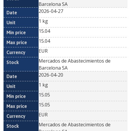
Barcelona SA
2026-04-27
1 kg
15.04
15.04
EUR
Mercados de Abastecimientos de
Barcelona SA
2026-04-20
1 kg
15.05
15.05
EUR
Mercados de Abastecimientos de