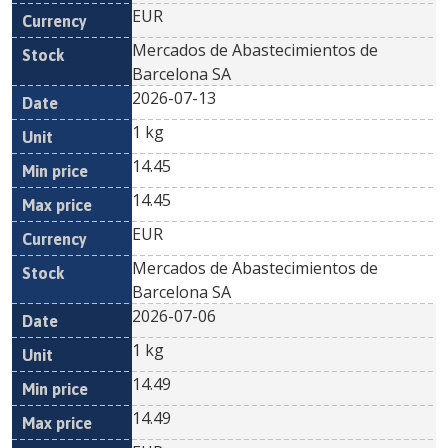
EUR
Mercados de Abastecimientos de
Barcelona SA
2026-07-13
1 kg
14.45
14.45
EUR
Mercados de Abastecimientos de
Barcelona SA
2026-07-06
1 kg
14.49
14.49