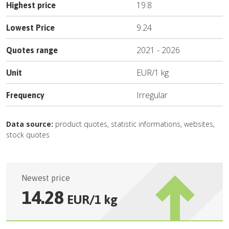
19.8
Highest price
9.24
Lowest Price
2021
-
2026
Quotes range
EUR
/
1 kg
Unit
Irregular
Frequency
Data source:
product quotes, statistic informations, websites,
stock quotes
Newest price
14.28
EUR
/
1 kg