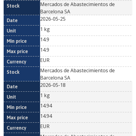
Mercados de Abastecimientos de
Barcelona SA
2026-05-25
1 kg
14.9
14.9
EUR
Mercados de Abastecimientos de
Barcelona SA
2026-05-18
1 kg
14.94
14.94
EUR