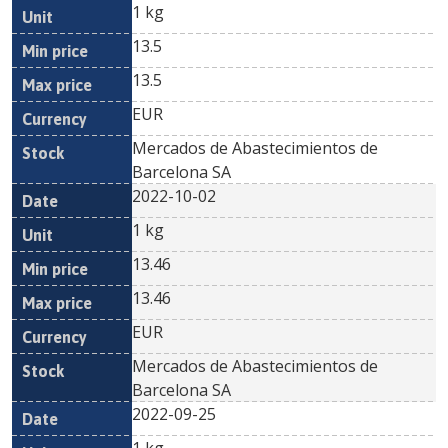
1 kg
13.5
13.5
EUR
Mercados de Abastecimientos de
Barcelona SA
2022-10-02
1 kg
13.46
13.46
EUR
Mercados de Abastecimientos de
Barcelona SA
2022-09-25