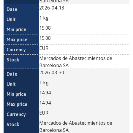
Barcelona SA
2026-04-13
1 kg
15.08
15.08
EUR
Mercados de Abastecimientos de
Barcelona SA
2026-03-30
1 kg
14.94
14.94
EUR
Mercados de Abastecimientos de
Barcelona SA