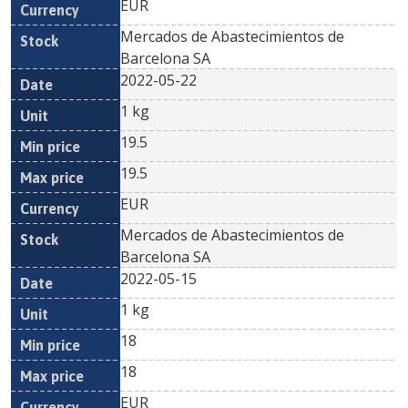
EUR
Mercados de Abastecimientos de
Barcelona SA
2022-05-22
1 kg
19.5
19.5
EUR
Mercados de Abastecimientos de
Barcelona SA
2022-05-15
1 kg
18
18
EUR