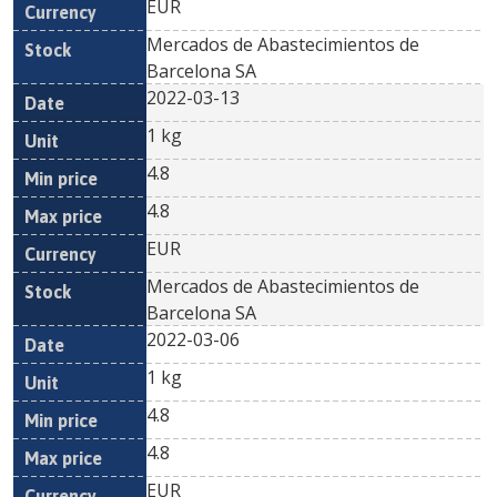
EUR
Mercados de Abastecimientos de
Barcelona SA
2022-03-13
1 kg
4.8
4.8
EUR
Mercados de Abastecimientos de
Barcelona SA
2022-03-06
1 kg
4.8
4.8
EUR