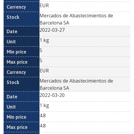
EUR
Mercados de Abastecimientos de
Barcelona SA
2022-03-27
1 kg
5
5
EUR
Mercados de Abastecimientos de
Barcelona SA
2022-03-20
1 kg
4.8
4.8