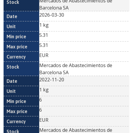
Mercados de Abastecimientos de
Barcelona SA
2026-03-30
1 kg
5.31
5.31
EUR
Mercados de Abastecimientos de
Barcelona SA
2022-11-20
1 kg
6
6
EUR
Mercados de Abastecimientos de