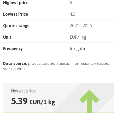
6
Highest price
4.3
Lowest Price
2021
-
2026
Quotes range
EUR
/
1 kg
Unit
Irregular
Frequency
Data source:
product quotes, statistic informations, websites,
stock quotes
Newest price
5.39
EUR
/
1 kg