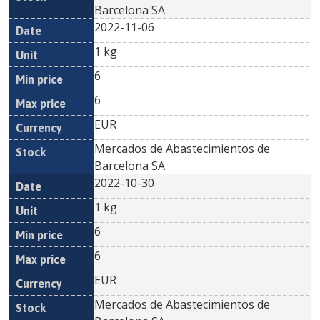
Barcelona SA
2022-11-06
1 kg
6
6
EUR
Mercados de Abastecimientos de
Barcelona SA
2022-10-30
1 kg
6
6
EUR
Mercados de Abastecimientos de