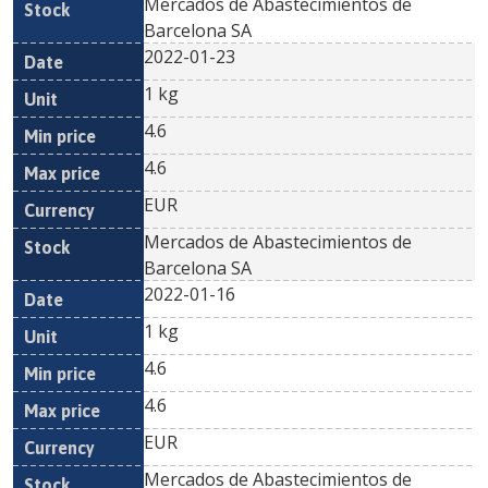
Mercados de Abastecimientos de
Barcelona SA
2022-01-23
1 kg
4.6
4.6
EUR
Mercados de Abastecimientos de
Barcelona SA
2022-01-16
1 kg
4.6
4.6
EUR
Mercados de Abastecimientos de