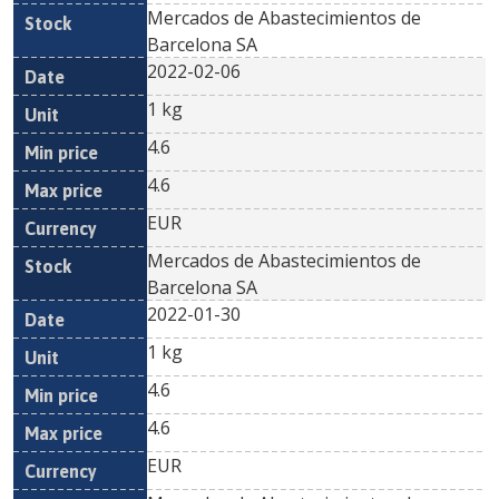
Mercados de Abastecimientos de
Barcelona SA
2022-02-06
1 kg
4.6
4.6
EUR
Mercados de Abastecimientos de
Barcelona SA
2022-01-30
1 kg
4.6
4.6
EUR