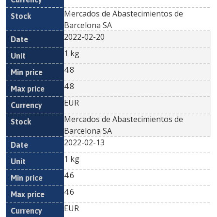
Mercados de Abastecimientos de
Barcelona SA
2022-02-20
1 kg
4.8
4.8
EUR
Mercados de Abastecimientos de
Barcelona SA
2022-02-13
1 kg
4.6
4.6
EUR