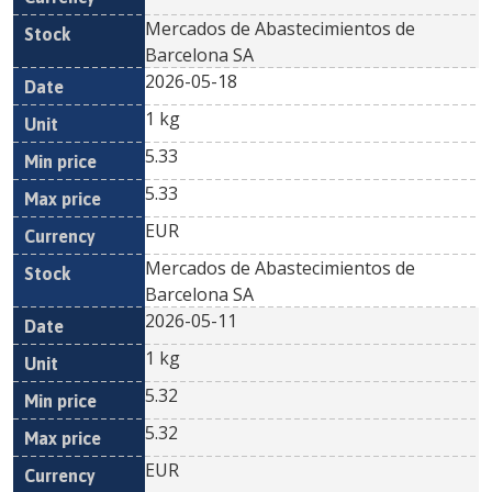
Mercados de Abastecimientos de
Barcelona SA
2026-05-18
1 kg
5.33
5.33
EUR
Mercados de Abastecimientos de
Barcelona SA
2026-05-11
1 kg
5.32
5.32
EUR