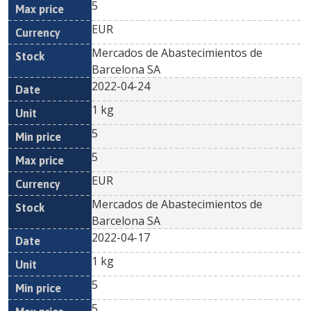
5
EUR
Mercados de Abastecimientos de
Barcelona SA
2022-04-24
1 kg
5
5
EUR
Mercados de Abastecimientos de
Barcelona SA
2022-04-17
1 kg
5
5