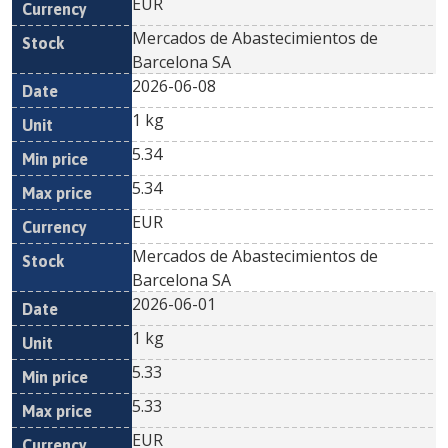
EUR
Mercados de Abastecimientos de
Barcelona SA
2026-06-08
1 kg
5.34
5.34
EUR
Mercados de Abastecimientos de
Barcelona SA
2026-06-01
1 kg
5.33
5.33
EUR