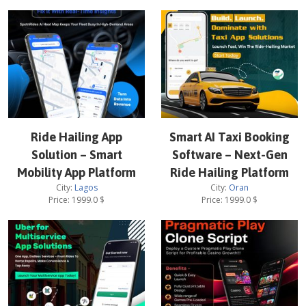
Ride Hailing App
Smart AI Taxi Booking
Solution – Smart
Software – Next-Gen
Mobility App Platform
Ride Hailing Platform
City:
Lagos
City:
Oran
Price:
1999.0
$
Price:
1999.0
$