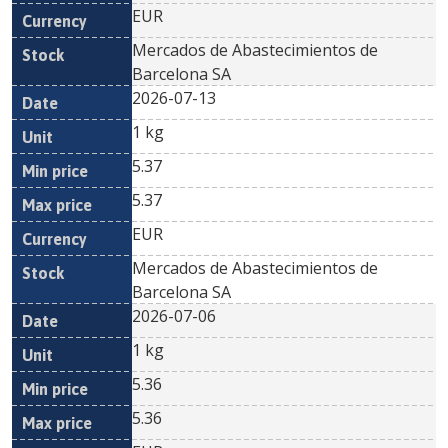
EUR
Mercados de Abastecimientos de
Barcelona SA
2026-07-13
1 kg
5.37
5.37
EUR
Mercados de Abastecimientos de
Barcelona SA
2026-07-06
1 kg
5.36
5.36