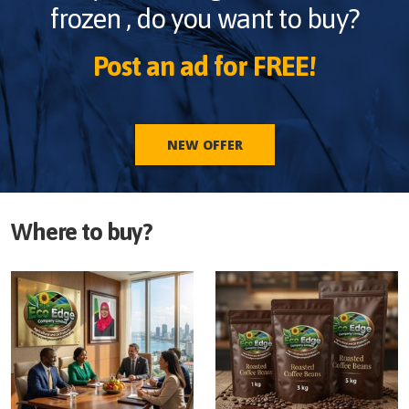
frozen
, do you want to buy?
Post an ad for FREE!
NEW OFFER
Where to buy?