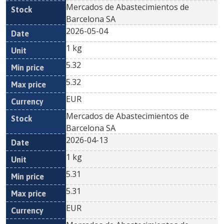
Mercados de Abastecimientos de
Barcelona SA
2026-05-04
1 kg
5.32
5.32
EUR
Mercados de Abastecimientos de
Barcelona SA
2026-04-13
1 kg
5.31
5.31
EUR