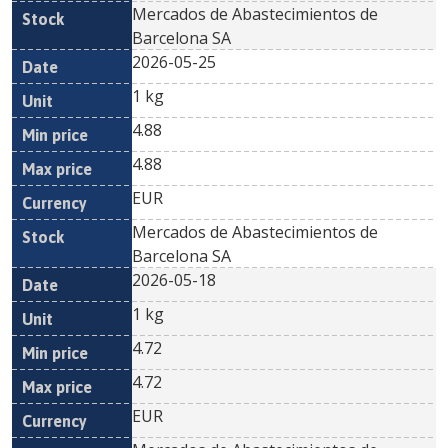
Mercados de Abastecimientos de
Barcelona SA
2026-05-25
1 kg
4.88
4.88
EUR
Mercados de Abastecimientos de
Barcelona SA
2026-05-18
1 kg
4.72
4.72
EUR