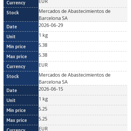
EUR
Mercados de Abastecimientos de
Barcelona SA
2026-06-29
1 kg
5.38
5.38
EUR
Mercados de Abastecimientos de
Barcelona SA
2026-06-15
1 kg
5.25
5.25
EUR