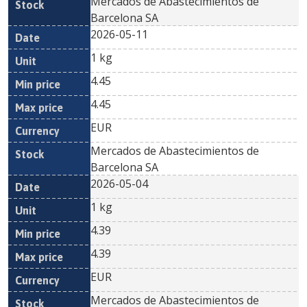
Mercados de Abastecimientos de
Barcelona SA
2026-05-11
1 kg
4.45
4.45
EUR
Mercados de Abastecimientos de
Barcelona SA
2026-05-04
1 kg
4.39
4.39
EUR
Mercados de Abastecimientos de