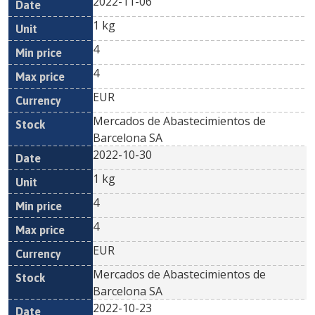
2022-11-06
1 kg
4
4
EUR
Mercados de Abastecimientos de
Barcelona SA
2022-10-30
1 kg
4
4
EUR
Mercados de Abastecimientos de
Barcelona SA
2022-10-23