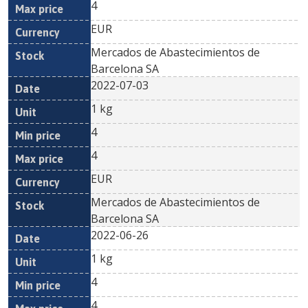
4
EUR
Mercados de Abastecimientos de
Barcelona SA
2022-07-03
1 kg
4
4
EUR
Mercados de Abastecimientos de
Barcelona SA
2022-06-26
1 kg
4
4