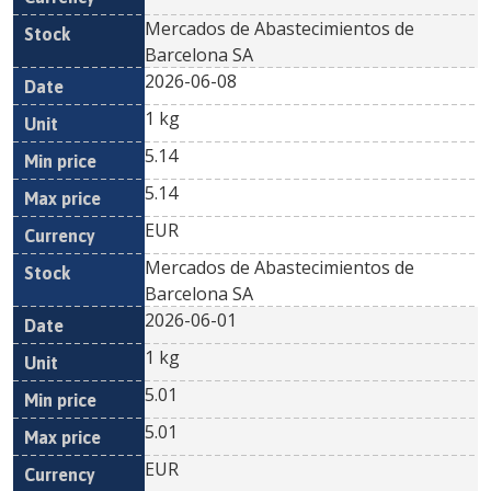
Mercados de Abastecimientos de
Barcelona SA
2026-06-08
1 kg
5.14
5.14
EUR
Mercados de Abastecimientos de
Barcelona SA
2026-06-01
1 kg
5.01
5.01
EUR