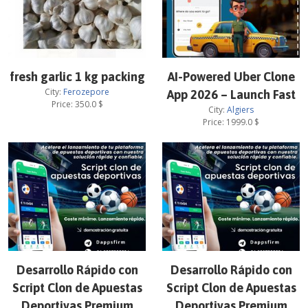
fresh garlic 1 kg packing
AI-Powered Uber Clone
City:
Ferozepore
App 2026 – Launch Fast
Price:
350.0
$
City:
Algiers
Price:
1999.0
$
Desarrollo Rápido con
Desarrollo Rápido con
Script Clon de Apuestas
Script Clon de Apuestas
Deportivas Premium
Deportivas Premium