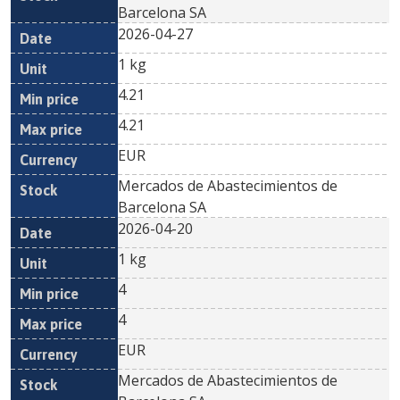
Barcelona SA
2026-04-27
1 kg
4.21
4.21
EUR
Mercados de Abastecimientos de
Barcelona SA
2026-04-20
1 kg
4
4
EUR
Mercados de Abastecimientos de