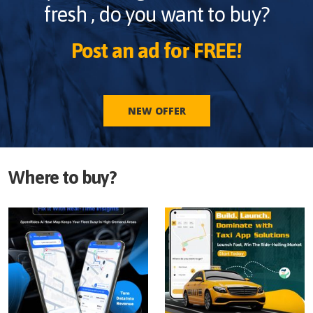
fresh
, do you want to buy?
Post an ad for FREE!
NEW OFFER
Where to buy?