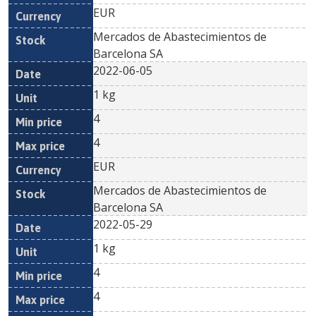
EUR
Mercados de Abastecimientos de
Barcelona SA
2022-06-05
1 kg
4
4
EUR
Mercados de Abastecimientos de
Barcelona SA
2022-05-29
1 kg
4
4