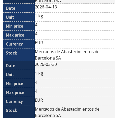
Barcelona SA
2026-04-13
1 kg
4
4
EUR
Mercados de Abastecimientos de
Barcelona SA
2026-03-30
1 kg
4
4
EUR
Mercados de Abastecimientos de
Barcelona SA