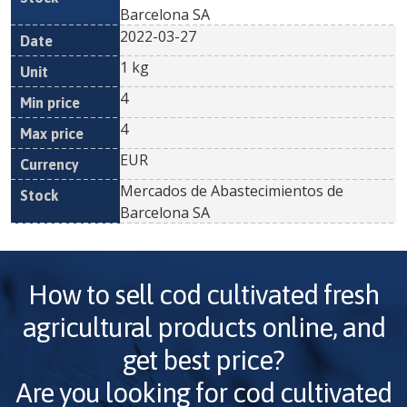
Barcelona SA
2022-03-27
1 kg
4
4
EUR
Mercados de Abastecimientos de
Barcelona SA
How to sell
cod cultivated fresh
agricultural products online, and
get best price?
Are you looking for
cod cultivated