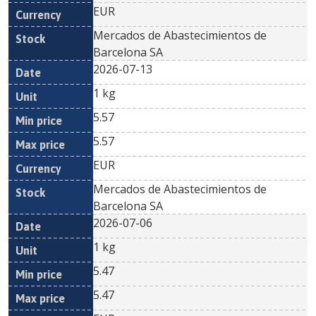
EUR
Mercados de Abastecimientos de
Barcelona SA
2026-07-13
1 kg
5.57
5.57
EUR
Mercados de Abastecimientos de
Barcelona SA
2026-07-06
1 kg
5.47
5.47