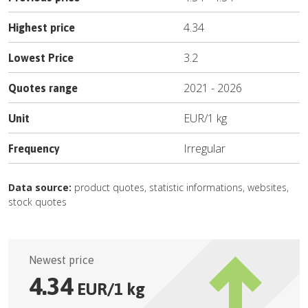
4.34
Highest price
3.2
Lowest Price
2021
-
2026
Quotes range
EUR
/
1 kg
Unit
Irregular
Frequency
Data source:
product quotes, statistic informations, websites,
stock quotes
Newest price
4.34
EUR
/
1 kg