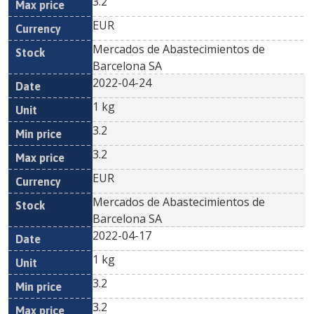
3.2
EUR
Mercados de Abastecimientos de
Barcelona SA
2022-04-24
1 kg
3.2
3.2
EUR
Mercados de Abastecimientos de
Barcelona SA
2022-04-17
1 kg
3.2
3.2