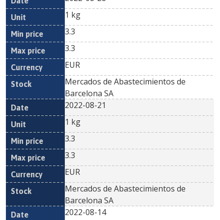
1 kg
3.3
3.3
EUR
Mercados de Abastecimientos de
Barcelona SA
2022-08-21
1 kg
3.3
3.3
EUR
Mercados de Abastecimientos de
Barcelona SA
2022-08-14