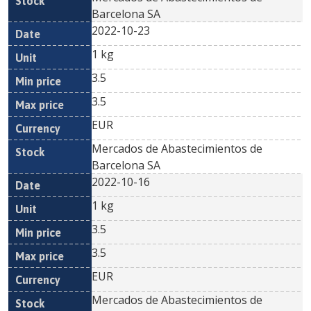
Barcelona SA
2022-10-23
1 kg
3.5
3.5
EUR
Mercados de Abastecimientos de
Barcelona SA
2022-10-16
1 kg
3.5
3.5
EUR
Mercados de Abastecimientos de