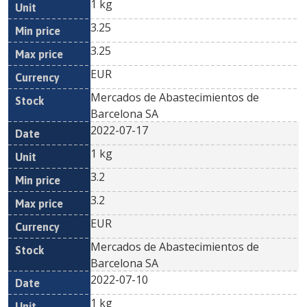
1 kg
3.25
3.25
EUR
Mercados de Abastecimientos de
Barcelona SA
2022-07-17
1 kg
3.2
3.2
EUR
Mercados de Abastecimientos de
Barcelona SA
2022-07-10
1 kg