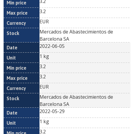
3.2
3.2
EUR
Mercados de Abastecimientos de
Barcelona SA
2022-06-05
1 kg
3.2
3.2
EUR
Mercados de Abastecimientos de
Barcelona SA
2022-05-29
1 kg
3.2