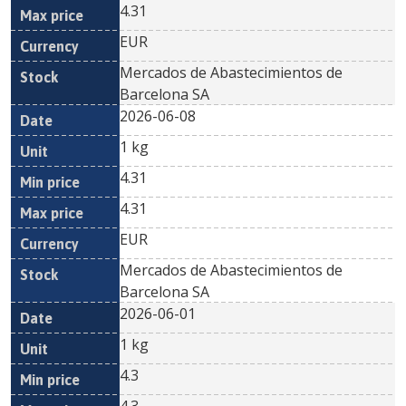
4.31
EUR
Mercados de Abastecimientos de
Barcelona SA
2026-06-08
1 kg
4.31
4.31
EUR
Mercados de Abastecimientos de
Barcelona SA
2026-06-01
1 kg
4.3