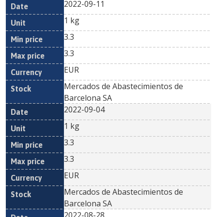
2022-09-11
1 kg
3.3
3.3
EUR
Mercados de Abastecimientos de
Barcelona SA
2022-09-04
1 kg
3.3
3.3
EUR
Mercados de Abastecimientos de
Barcelona SA
2022-08-28