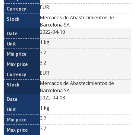
EUR
Mercados de Abastecimientos de
Barcelona SA
2022-04-10
1 kg
3.2
3.2
EUR
Mercados de Abastecimientos de
Barcelona SA
2022-04-03
1 kg
3.2
3.2