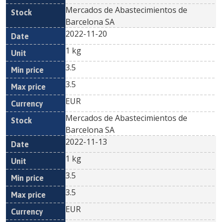
Mercados de Abastecimientos de
Barcelona SA
2022-11-20
1 kg
3.5
3.5
EUR
Mercados de Abastecimientos de
Barcelona SA
2022-11-13
1 kg
3.5
3.5
EUR