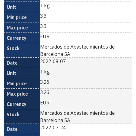
1 kg
3.3
3.3
EUR
Mercados de Abastecimientos de
Barcelona SA
2022-08-07
1 kg
3.26
3.26
EUR
Mercados de Abastecimientos de
Barcelona SA
2022-07-24