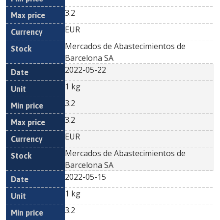
3.2
EUR
Mercados de Abastecimientos de
Barcelona SA
2022-05-22
1 kg
3.2
3.2
EUR
Mercados de Abastecimientos de
Barcelona SA
2022-05-15
1 kg
3.2