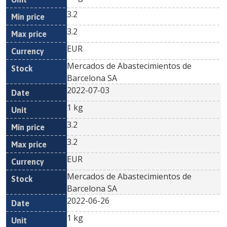
3.2
3.2
EUR
Mercados de Abastecimientos de
Barcelona SA
2022-07-03
1 kg
3.2
3.2
EUR
Mercados de Abastecimientos de
Barcelona SA
2022-06-26
1 kg