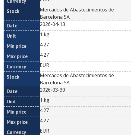
Mercados de Abastecimientos de
Barcelona SA
2026-04-13
1 kg
4.27
4.27
EUR
Mercados de Abastecimientos de
Barcelona SA
2026-03-30
1 kg
4.27
4.27
EUR