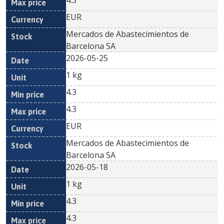
4.3
EUR
Mercados de Abastecimientos de
Barcelona SA
2026-05-25
1 kg
4.3
4.3
EUR
Mercados de Abastecimientos de
Barcelona SA
2026-05-18
1 kg
4.3
4.3