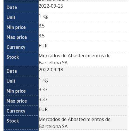
2022-09-25
1 kg
3.5
3.5
EUR
Mercados de Abastecimientos de
Barcelona SA
2022-09-18
1 kg
3.37
3.37
EUR
Mercados de Abastecimientos de
Barcelona SA