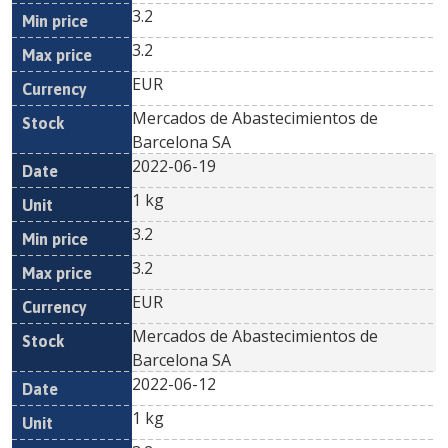
3.2
3.2
EUR
Mercados de Abastecimientos de
Barcelona SA
2022-06-19
1 kg
3.2
3.2
EUR
Mercados de Abastecimientos de
Barcelona SA
2022-06-12
1 kg