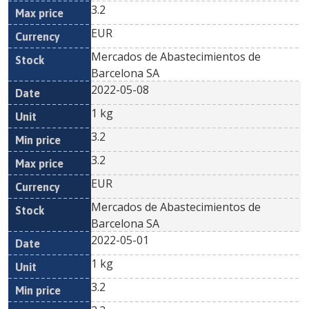
3.2
EUR
Mercados de Abastecimientos de
Barcelona SA
2022-05-08
1 kg
3.2
3.2
EUR
Mercados de Abastecimientos de
Barcelona SA
2022-05-01
1 kg
3.2