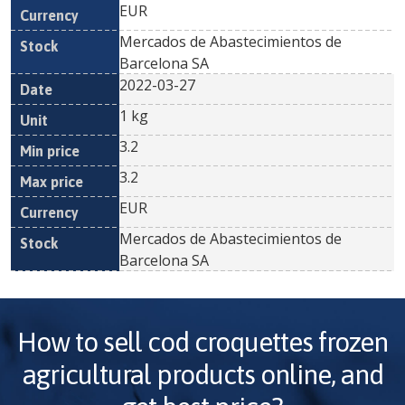
EUR
Mercados de Abastecimientos de
Barcelona SA
2022-03-27
1 kg
3.2
3.2
EUR
Mercados de Abastecimientos de
Barcelona SA
How to sell
cod croquettes frozen
agricultural products online, and