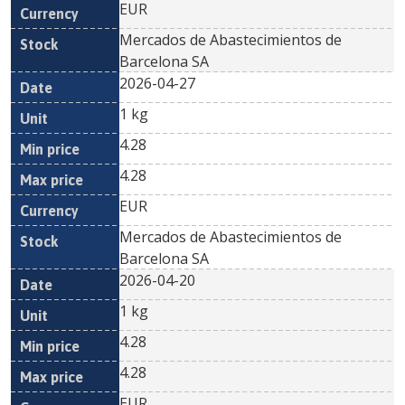
EUR
Mercados de Abastecimientos de
Barcelona SA
2026-04-27
1 kg
4.28
4.28
EUR
Mercados de Abastecimientos de
Barcelona SA
2026-04-20
1 kg
4.28
4.28
EUR