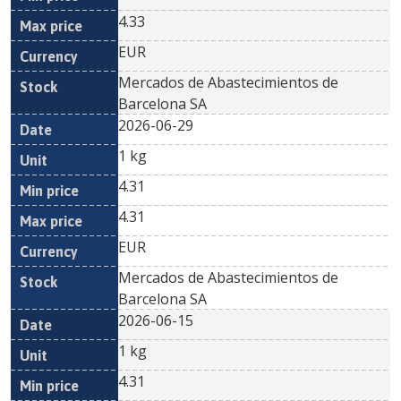
4.33
EUR
Mercados de Abastecimientos de
Barcelona SA
2026-06-29
1 kg
4.31
4.31
EUR
Mercados de Abastecimientos de
Barcelona SA
2026-06-15
1 kg
4.31