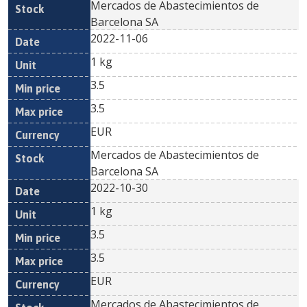
Mercados de Abastecimientos de
Barcelona SA
2022-11-06
1 kg
3.5
3.5
EUR
Mercados de Abastecimientos de
Barcelona SA
2022-10-30
1 kg
3.5
3.5
EUR
Mercados de Abastecimientos de