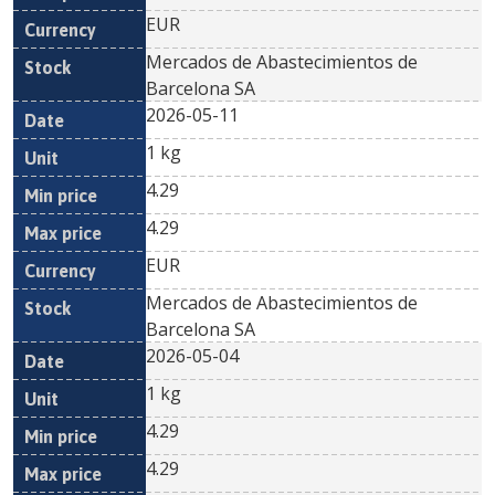
EUR
Mercados de Abastecimientos de
Barcelona SA
2026-05-11
1 kg
4.29
4.29
EUR
Mercados de Abastecimientos de
Barcelona SA
2026-05-04
1 kg
4.29
4.29