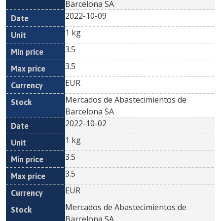
Barcelona SA
2022-10-09
1 kg
3.5
3.5
EUR
Mercados de Abastecimientos de
Barcelona SA
2022-10-02
1 kg
3.5
3.5
EUR
Mercados de Abastecimientos de
Barcelona SA