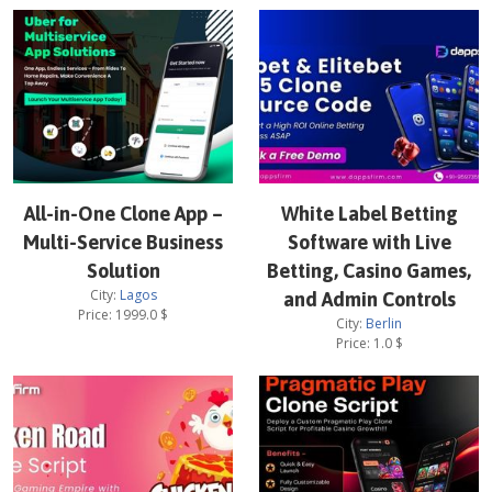
All-in-One Clone App –
White Label Betting
Multi-Service Business
Software with Live
Solution
Betting, Casino Games,
City:
Lagos
and Admin Controls
Price:
1999.0
$
City:
Berlin
Price:
1.0
$