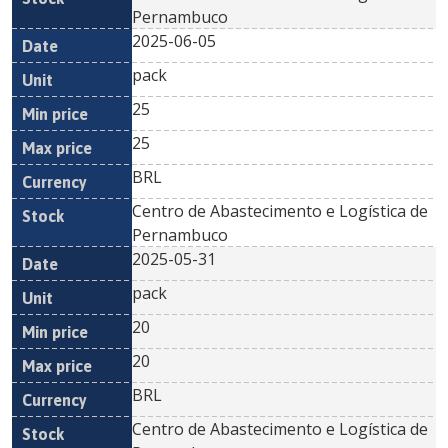
Pernambuco
2025-06-05
pack
25
25
BRL
Centro de Abastecimento e Logística de
Pernambuco
2025-05-31
pack
20
20
BRL
Centro de Abastecimento e Logística de