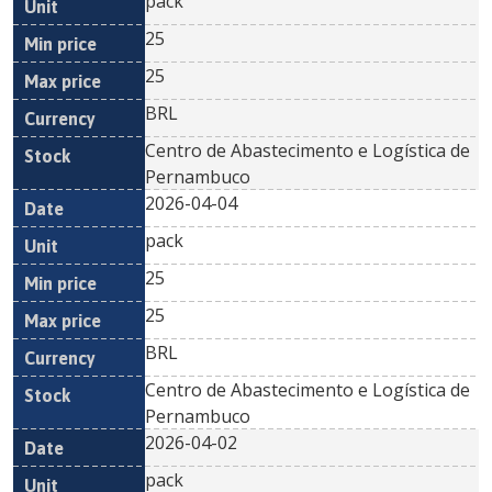
pack
25
25
BRL
Centro de Abastecimento e Logística de
Pernambuco
2026-04-04
pack
25
25
BRL
Centro de Abastecimento e Logística de
Pernambuco
2026-04-02
pack