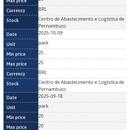
BRL
Centro de Abastecimento e Logística de
Pernambuco
2025-10-09
pack
25
25
BRL
Centro de Abastecimento e Logística de
Pernambuco
2025-09-18
pack
20
20