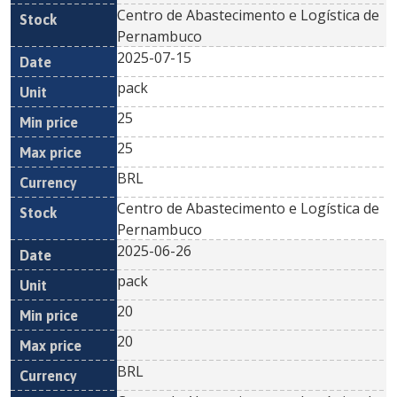
Centro de Abastecimento e Logística de
Pernambuco
2025-07-15
pack
25
25
BRL
Centro de Abastecimento e Logística de
Pernambuco
2025-06-26
pack
20
20
BRL