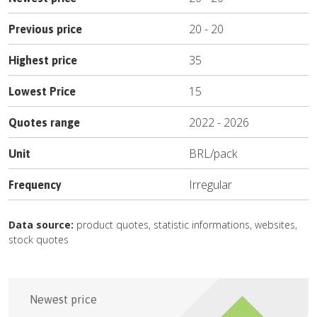
20
-
20
Previous price
35
Highest price
15
Lowest Price
2022
-
2026
Quotes range
BRL
/
pack
Unit
Irregular
Frequency
Data source:
product quotes, statistic informations, websites,
stock quotes
Newest price