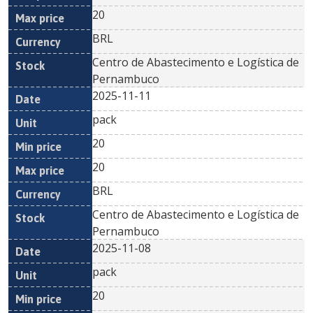
20
BRL
Centro de Abastecimento e Logística de
Pernambuco
2025-11-11
pack
20
20
BRL
Centro de Abastecimento e Logística de
Pernambuco
2025-11-08
pack
20