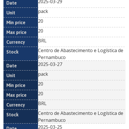
2025-03-29
pack
20
20
BRL
Centro de Abastecimento e Logística de
Pernambuco
2025-03-27
pack
20
20
BRL
Centro de Abastecimento e Logística de
Pernambuco
2025-03-25