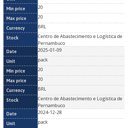
20
20
BRL
Centro de Abastecimento e Logística de
Pernambuco
2025-01-09
pack
20
20
BRL
Centro de Abastecimento e Logística de
Pernambuco
2024-12-28
pack