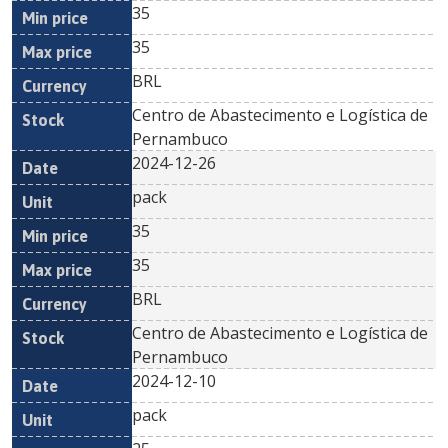
35
35
BRL
Centro de Abastecimento e Logística de
Pernambuco
2024-12-26
pack
35
35
BRL
Centro de Abastecimento e Logística de
Pernambuco
2024-12-10
pack