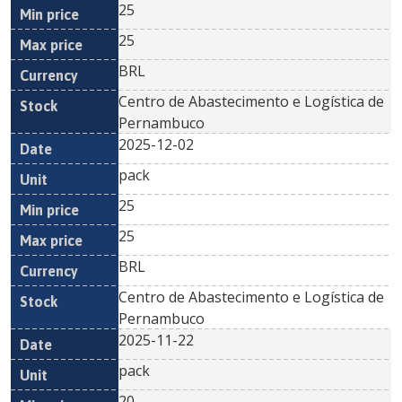
25
25
BRL
Centro de Abastecimento e Logística de
Pernambuco
2025-12-02
pack
25
25
BRL
Centro de Abastecimento e Logística de
Pernambuco
2025-11-22
pack
20