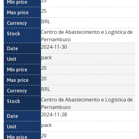
25
25
BRL
Centro de Abastecimento e Logística de
Pernambuco
2024-11-30
pack
20
20
BRL
Centro de Abastecimento e Logística de
Pernambuco
2024-11-28
pack
20