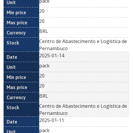
pack
20
20
BRL
Centro de Abastecimento e Logística de
Pernambuco
2025-01-14
pack
20
20
BRL
Centro de Abastecimento e Logística de
Pernambuco
2025-01-11
pack