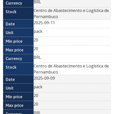
BRL
Centro de Abastecimento e Logística de
Pernambuco
2025-09-11
pack
20
20
BRL
Centro de Abastecimento e Logística de
Pernambuco
2025-09-09
pack
20
20
BRL