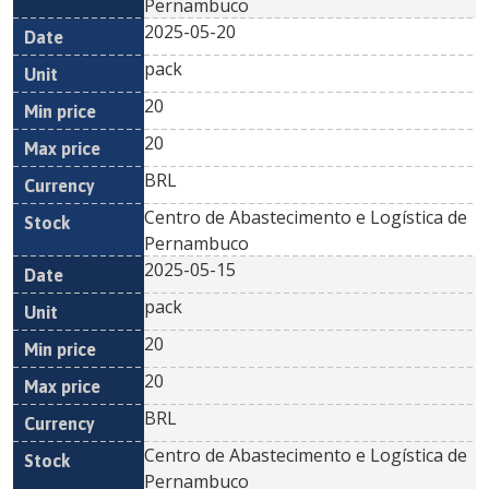
Pernambuco
2025-05-20
pack
20
20
BRL
Centro de Abastecimento e Logística de
Pernambuco
2025-05-15
pack
20
20
BRL
Centro de Abastecimento e Logística de
Pernambuco