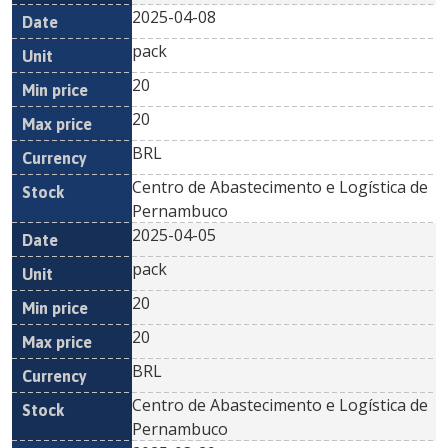
2025-04-08
pack
20
20
BRL
Centro de Abastecimento e Logística de
Pernambuco
2025-04-05
pack
20
20
BRL
Centro de Abastecimento e Logística de
Pernambuco