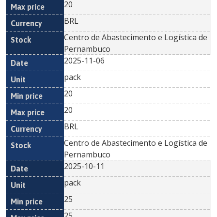
20
BRL
Centro de Abastecimento e Logística de
Pernambuco
2025-11-06
pack
20
20
BRL
Centro de Abastecimento e Logística de
Pernambuco
2025-10-11
pack
25
25