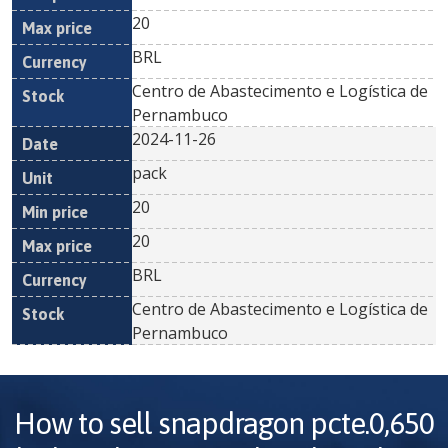
20
BRL
Centro de Abastecimento e Logística de
Pernambuco
2024-11-26
pack
20
20
BRL
Centro de Abastecimento e Logística de
Pernambuco
How to sell
snapdragon pcte.0,650