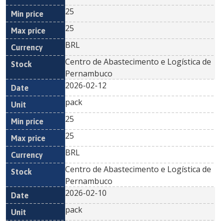
25
25
BRL
Centro de Abastecimento e Logística de
Pernambuco
2026-02-12
pack
25
25
BRL
Centro de Abastecimento e Logística de
Pernambuco
2026-02-10
pack