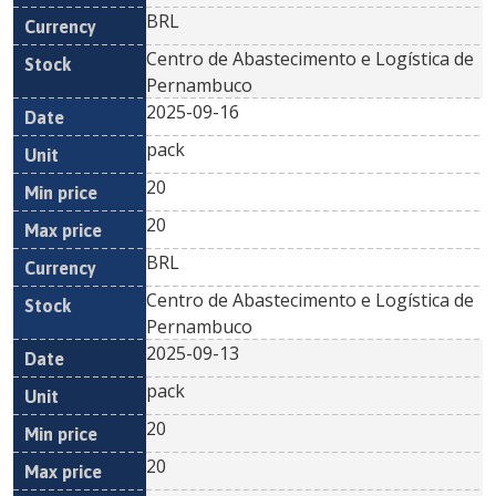
BRL
Centro de Abastecimento e Logística de
Pernambuco
2025-09-16
pack
20
20
BRL
Centro de Abastecimento e Logística de
Pernambuco
2025-09-13
pack
20
20