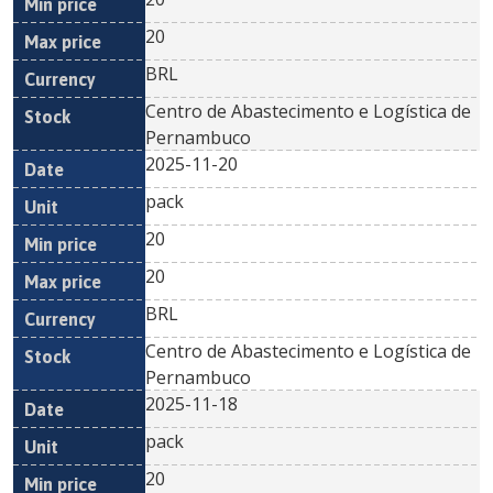
20
BRL
Centro de Abastecimento e Logística de
Pernambuco
2025-11-20
pack
20
20
BRL
Centro de Abastecimento e Logística de
Pernambuco
2025-11-18
pack
20