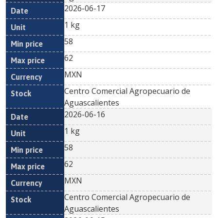
2026-06-17
1 kg
58
62
MXN
Centro Comercial Agropecuario de
Aguascalientes
2026-06-16
1 kg
58
62
MXN
Centro Comercial Agropecuario de
Aguascalientes