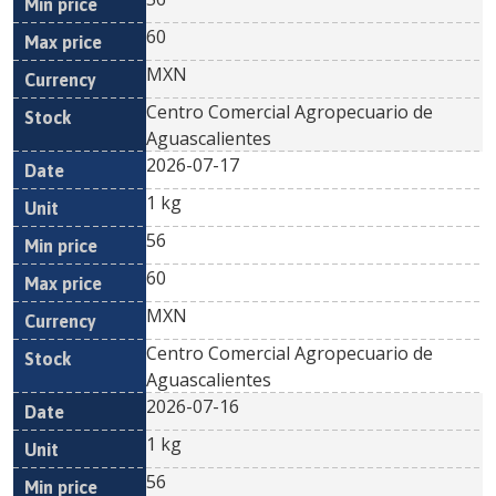
60
MXN
Centro Comercial Agropecuario de
Aguascalientes
2026-07-17
1 kg
56
60
MXN
Centro Comercial Agropecuario de
Aguascalientes
2026-07-16
1 kg
56