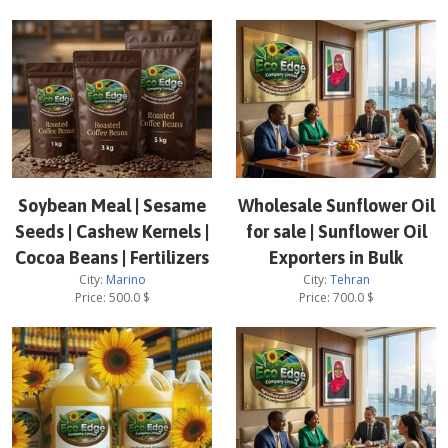
Soybean Meal | Sesame
Wholesale Sunflower Oil
Seeds | Cashew Kernels |
for sale | Sunflower Oil
Cocoa Beans | Fertilizers
Exporters in Bulk
City:
Marino
City:
Tehran
Price:
500.0
$
Price:
700.0
$