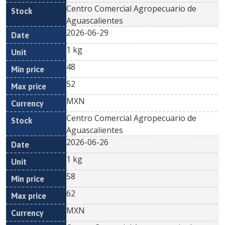
Centro Comercial Agropecuario de
Aguascalientes
2026-06-29
1 kg
48
52
MXN
Centro Comercial Agropecuario de
Aguascalientes
2026-06-26
1 kg
58
62
MXN