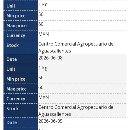
1 kg
56
60
MXN
Centro Comercial Agropecuario de
Aguascalientes
2026-06-08
1 kg
56
60
MXN
Centro Comercial Agropecuario de
Aguascalientes
2026-06-05