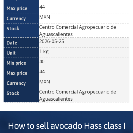
44
MXN
Centro Comercial Agropecuario de
Aguascalientes
2026-05-25
1 kg
40
44
MXN
Centro Comercial Agropecuario de
Aguascalientes
How to sell
avocado Hass class I