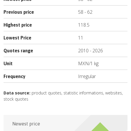
58
-
62
Previous price
118.5
Highest price
11
Lowest Price
2010
-
2026
Quotes range
MXN
/
1 kg
Unit
Irregular
Frequency
Data source:
product quotes, statistic informations, websites,
stock quotes
Newest price