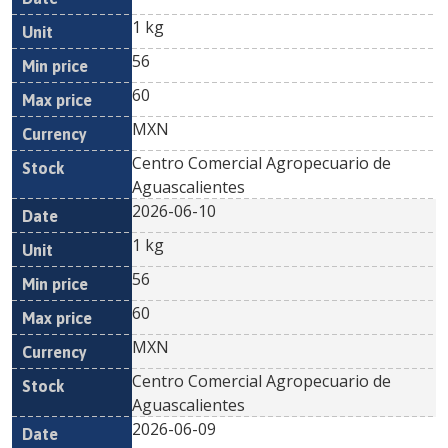
1 kg
56
60
MXN
Centro Comercial Agropecuario de
Aguascalientes
2026-06-10
1 kg
56
60
MXN
Centro Comercial Agropecuario de
Aguascalientes
2026-06-09