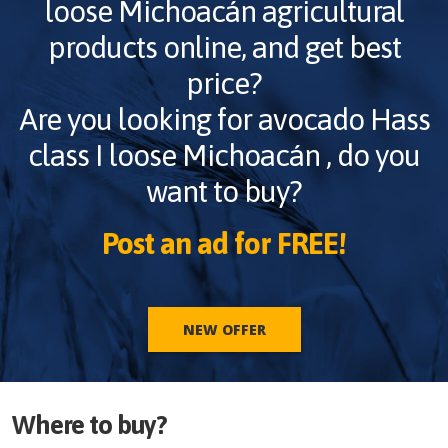
loose Michoacán
agricultural
products online, and get best
price?
Are you looking for
avocado Hass
class I loose Michoacán
, do you
want to buy?
Post an ad for FREE!
NEW OFFER
Where to buy?