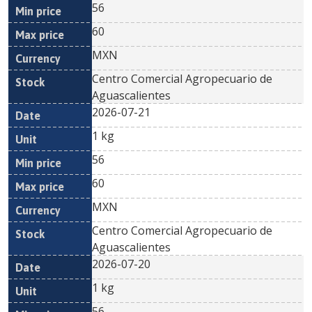
56
60
MXN
Centro Comercial Agropecuario de
Aguascalientes
2026-07-21
1 kg
56
60
MXN
Centro Comercial Agropecuario de
Aguascalientes
2026-07-20
1 kg
56