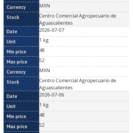
MXN
Centro Comercial Agropecuario de
Aguascalientes
2026-07-07
1 kg
48
52
MXN
Centro Comercial Agropecuario de
Aguascalientes
2026-07-06
1 kg
48
52