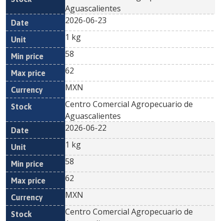
Aguascalientes
2026-06-23
1 kg
58
62
MXN
Centro Comercial Agropecuario de
Aguascalientes
2026-06-22
1 kg
58
62
MXN
Centro Comercial Agropecuario de