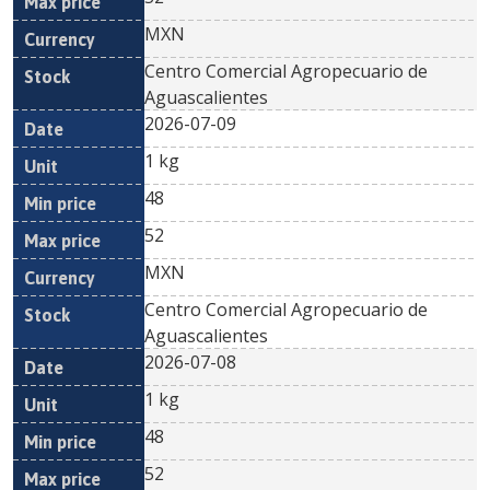
MXN
Centro Comercial Agropecuario de
Aguascalientes
2026-07-09
1 kg
48
52
MXN
Centro Comercial Agropecuario de
Aguascalientes
2026-07-08
1 kg
48
52