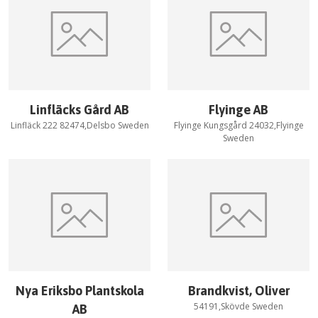
Linfläcks Gård AB
Flyinge AB
Linfläck 222 82474,Delsbo Sweden
Flyinge Kungsgård 24032,Flyinge
Sweden
Nya Eriksbo Plantskola
Brandkvist, Oliver
54191,Skövde Sweden
AB