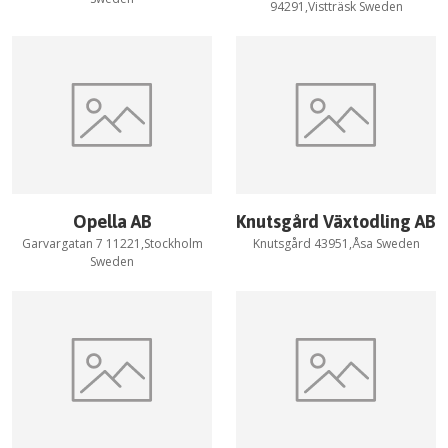
94291,Vistträsk Sweden
Opella AB
Knutsgård Växtodling AB
Garvargatan 7 11221,Stockholm
Knutsgård 43951,Åsa Sweden
Sweden