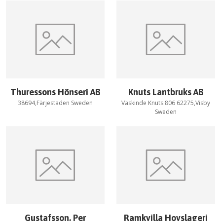
Thuressons Hönseri AB
Knuts Lantbruks AB
38694,Färjestaden Sweden
Väskinde Knuts 806 62275,Visby
Sweden
Gustafsson, Per
Ramkvilla Hovslageri