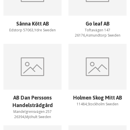
Sånna Kött AB
Go leaf AB
Edstorp 57063,Ydre Sweden
Toftavägen 147
26176,Asmundtorp Sweden
AB Dan Perssons
Holmen Skog Mitt AB
11484,Stockholm Sweden
Handelsträdgård
Mandelgrensvägen 257
26394,Mjöhult Sweden