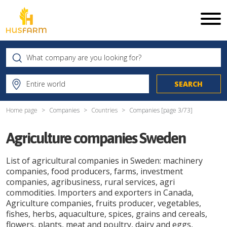
Home page
Companies
Countries
Companies [page
3
/
73
]
Agriculture companies Sweden
List of agricultural companies in Sweden: machinery
companies, food producers, farms, investment
companies, agribusiness, rural services, agri
commodities. Importers and exporters in Canada,
Agriculture companies, fruits producer, vegetables,
fishes, herbs, aquaculture, spices, grains and cereals,
flowers, plants, meat and poultry, dairy and eggs,