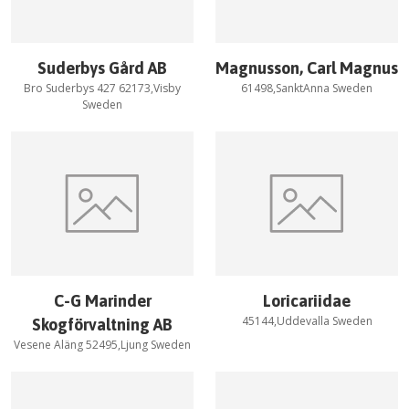
Suderbys Gård AB
Magnusson, Carl Magnus
Bro Suderbys 427 62173,Visby
61498,SanktAnna Sweden
Sweden
C-G Marinder
Loricariidae
45144,Uddevalla Sweden
Skogförvaltning AB
Vesene Aläng 52495,Ljung Sweden