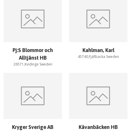
Pj:S Blommor och
Kahlman, Karl
45740,Fjällbacka Sweden
Alltjänst HB
26571,Kvidinge Sweden
Kryger Sverige AB
Kåvanbäcken HB