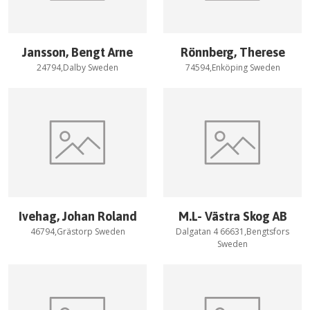
Jansson, Bengt Arne
Rönnberg, Therese
24794,Dalby Sweden
74594,Enköping Sweden
Ivehag, Johan Roland
M.L- Västra Skog AB
46794,Grästorp Sweden
Dalgatan 4 66631,Bengtsfors
Sweden