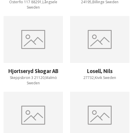
Österflo 117 88291,Långsele
24195,Billinge Sweden
Sweden
Hjortseryd Skogar AB
Losell, Nils
Skeppsbron 3 21120,Malmö
27732,Kivik Sweden
Sweden