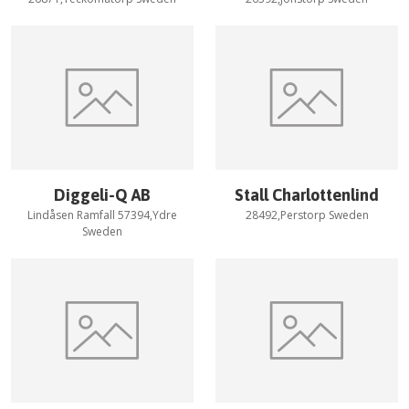
Diggeli-Q AB
Stall Charlottenlind
Lindåsen Ramfall 57394,Ydre
28492,Perstorp Sweden
Sweden