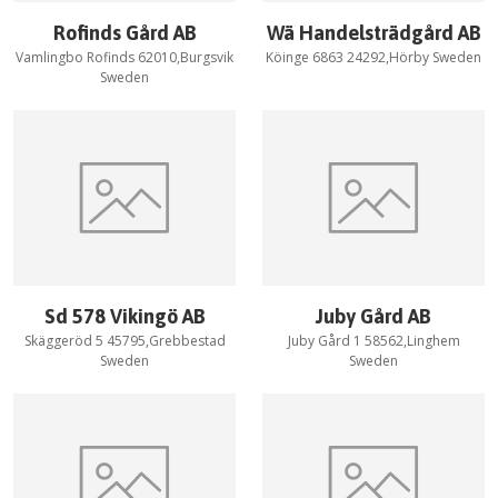
Rofinds Gård AB
Wä Handelsträdgård AB
Vamlingbo Rofinds 62010,Burgsvik
Köinge 6863 24292,Hörby Sweden
Sweden
Sd 578 Vikingö AB
Juby Gård AB
Skäggeröd 5 45795,Grebbestad
Juby Gård 1 58562,Linghem
Sweden
Sweden