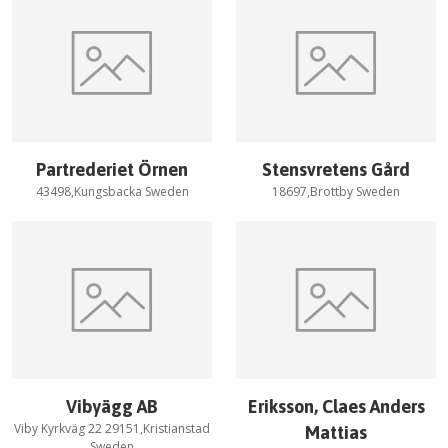
Partrederiet Örnen
Stensvretens Gård
43498,Kungsbacka Sweden
18697,Brottby Sweden
Vibyägg AB
Eriksson, Claes Anders
Viby Kyrkväg 22 29151,Kristianstad
Mattias
Sweden