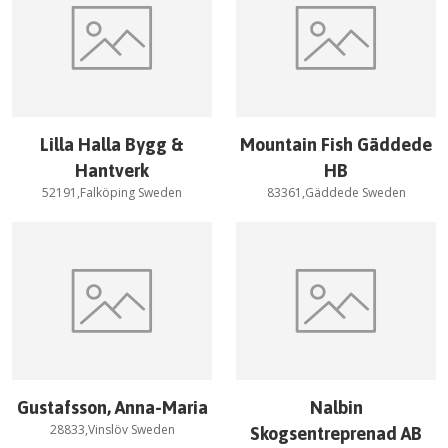
Lilla Halla Bygg &
Mountain Fish Gäddede
Hantverk
HB
52191,Falköping Sweden
83361,Gäddede Sweden
Gustafsson, Anna-Maria
Nalbin
28833,Vinslöv Sweden
Skogsentreprenad AB