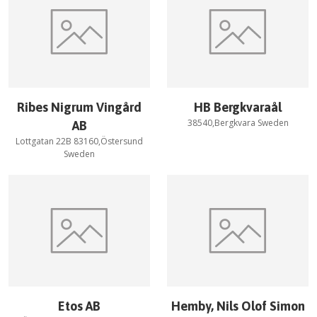
Ribes Nigrum Vingård
HB Bergkvaraål
38540,Bergkvara Sweden
AB
Lottgatan 22B 83160,Östersund
Sweden
Etos AB
Hemby, Nils Olof Simon