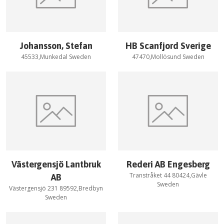
Johansson, Stefan
HB Scanfjord Sverige
45533,Munkedal Sweden
47470,Mollösund Sweden
Västergensjö Lantbruk
Rederi AB Engesberg
Transtråket 44 80424,Gävle
AB
Sweden
Västergensjö 231 89592,Bredbyn
Sweden