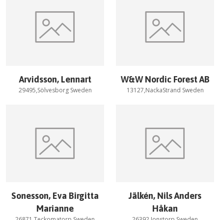
Arvidsson, Lennart
W&W Nordic Forest AB
29495,Sölvesborg Sweden
13127,NackaStrand Sweden
Sonesson, Eva Birgitta
Jälkén, Nils Anders
Marianne
Håkan
26871,Teckomatorp Sweden
26392,Jonstorp Sweden