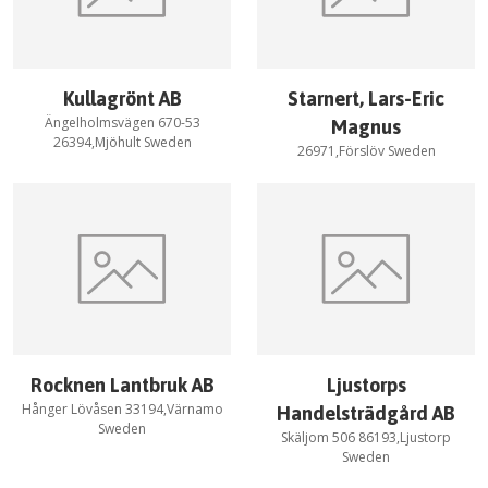
Kullagrönt AB
Starnert, Lars-Eric
Ängelholmsvägen 670-53
Magnus
26394,Mjöhult Sweden
26971,Förslöv Sweden
Rocknen Lantbruk AB
Ljustorps
Hånger Lövåsen 33194,Värnamo
Handelsträdgård AB
Sweden
Skäljom 506 86193,Ljustorp
Sweden