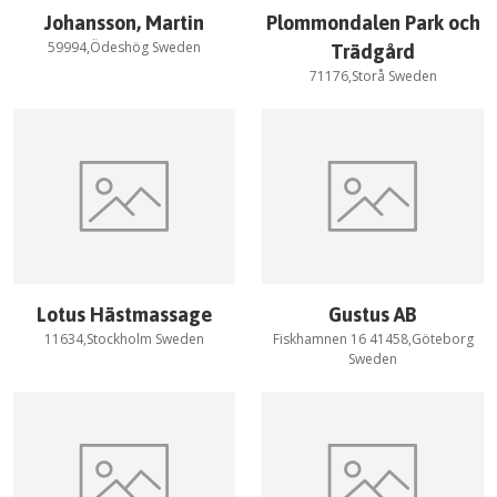
Johansson, Martin
Plommondalen Park och
59994,Ödeshög Sweden
Trädgård
71176,Storå Sweden
Lotus Hästmassage
Gustus AB
11634,Stockholm Sweden
Fiskhamnen 16 41458,Göteborg
Sweden