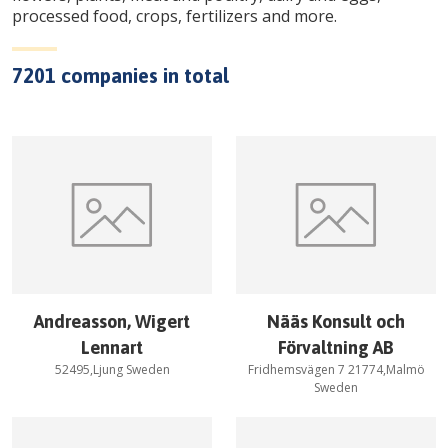
processed food, crops, fertilizers and more.
7201
companies in total
Andreasson, Wigert
Nääs Konsult och
Lennart
Förvaltning AB
52495,Ljung Sweden
Fridhemsvägen 7 21774,Malmö
Sweden