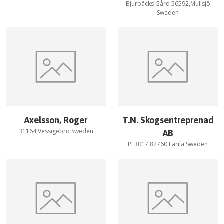
Bjurbäcks Gård 56592,Mullsjö
Sweden
Axelsson, Roger
T.N. Skogsentreprenad
31164,Vessigebro Sweden
AB
Pl 3017 82760,Färila Sweden