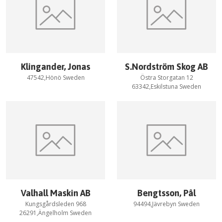
Klingander, Jonas
S.Nordström Skog AB
47542,Hönö Sweden
Östra Storgatan 12
63342,Eskilstuna Sweden
Valhall Maskin AB
Bengtsson, Pål
Kungsgårdsleden 968
94494,Jävrebyn Sweden
26291,Ängelholm Sweden