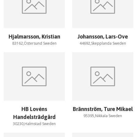
Hjalmarsson, Kristian
Johansson, Lars-Ove
83162,Östersund Sweden
44692,Skepplanda Sweden
HB Lovéns
Brännström, Ture Mikael
95395,Nikkala Sweden
Handelsträdgård
30230,Halmstad Sweden