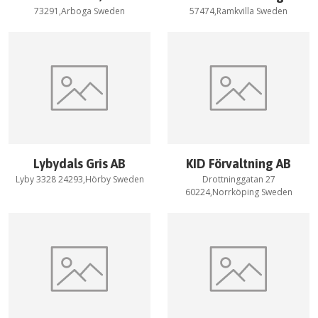
73291,Arboga Sweden
57474,Ramkvilla Sweden
Lybydals Gris AB
KID Förvaltning AB
Lyby 3328 24293,Hörby Sweden
Drottninggatan 27
60224,Norrköping Sweden