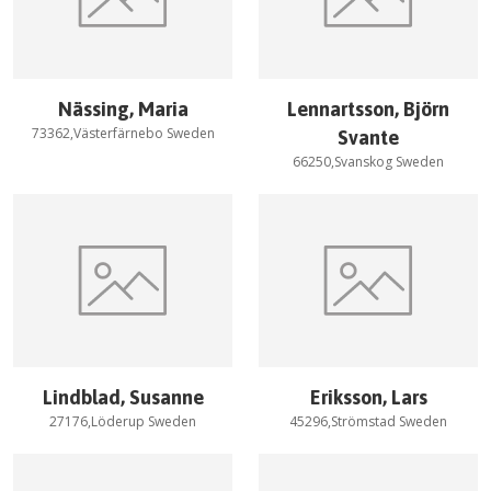
Nässing, Maria
Lennartsson, Björn
73362,Västerfärnebo Sweden
Svante
66250,Svanskog Sweden
Lindblad, Susanne
Eriksson, Lars
27176,Löderup Sweden
45296,Strömstad Sweden