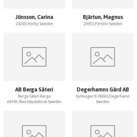
Jönsson, Carina
Bjärtun, Magnus
24293,Hörby Sweden
26972,Förslöv Sweden
AB Berga Säteri
Degerhamns Gård AB
Berga Säteri Berga
Kyrkvägen 8 38663,Degerhamn
64795,ÅkersStyckebruk Sweden
Sweden