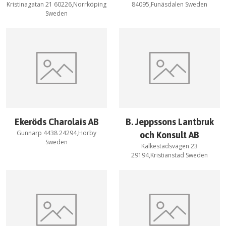
Kristinagatan 21 60226,Norrköping
84095,Funäsdalen Sweden
Sweden
Ekeröds Charolais AB
B. Jeppssons Lantbruk
Gunnarp 4438 24294,Hörby
och Konsult AB
Sweden
Kälkestadsvägen 23
29194,Kristianstad Sweden