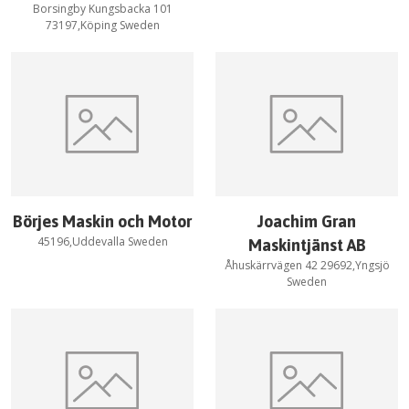
Borsingby Kungsbacka 101
73197,Köping Sweden
Börjes Maskin och Motor
Joachim Gran
45196,Uddevalla Sweden
Maskintjänst AB
Åhuskärrvägen 42 29692,Yngsjö
Sweden