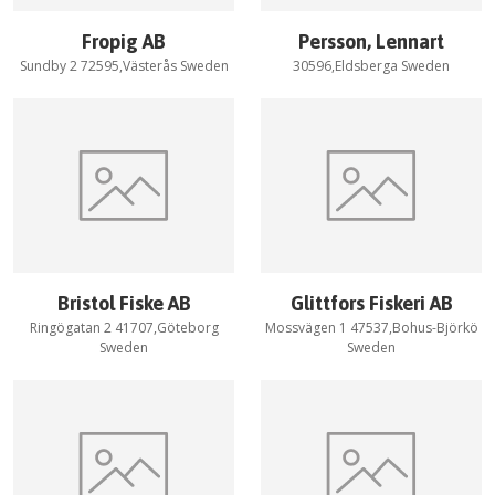
Fropig AB
Persson, Lennart
Sundby 2 72595,Västerås Sweden
30596,Eldsberga Sweden
Bristol Fiske AB
Glittfors Fiskeri AB
Ringögatan 2 41707,Göteborg
Mossvägen 1 47537,Bohus-Björkö
Sweden
Sweden