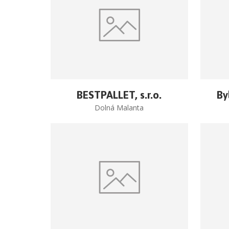
BESTPALLET, s.r.o.
By
Dolná Malanta