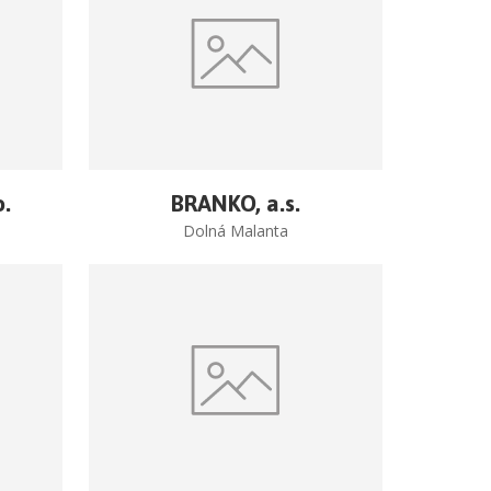
o.
BRANKO, a.s.
Dolná Malanta