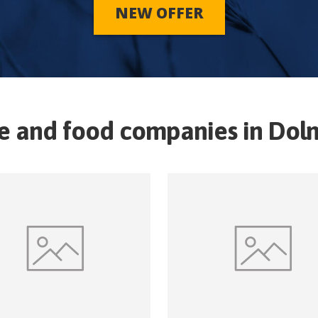
NEW OFFER
re and food companies in
Doln