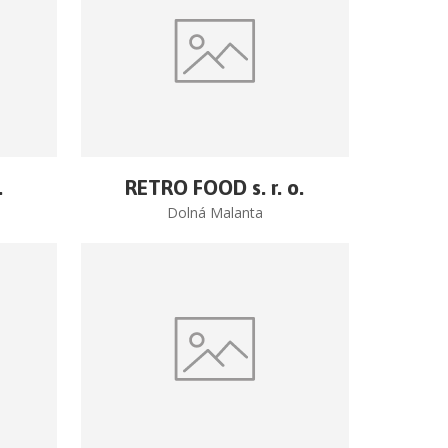
.
RETRO FOOD s. r. o.
Dolná Malanta