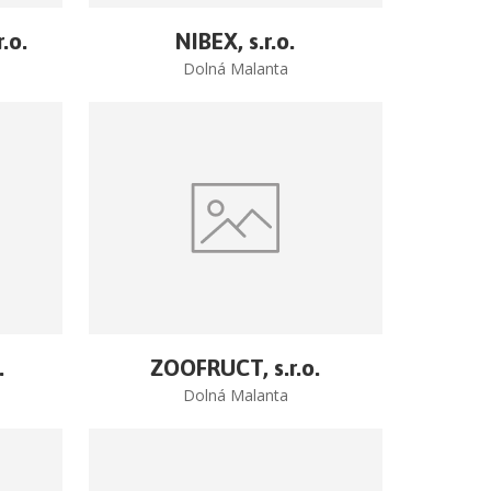
.o.
NIBEX, s.r.o.
Dolná Malanta
.
ZOOFRUCT, s.r.o.
Dolná Malanta