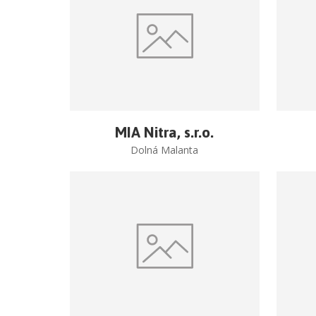
MIA Nitra, s.r.o.
Dolná Malanta