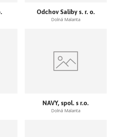
.
Odchov Saliby s. r. o.
Dolná Malanta
NAVY, spol. s r.o.
Dolná Malanta