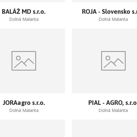
BALÁŽ MD s.r.o.
ROJA - Slovensko s.r
Dolná Malanta
Dolná Malanta
JORAagro s.r.o.
PIAL - AGRO, s.r.o
Dolná Malanta
Dolná Malanta