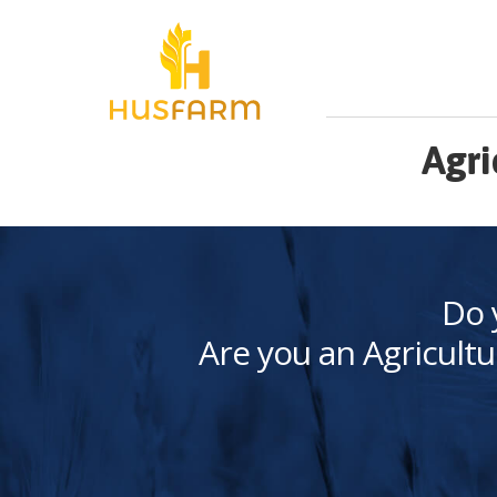
Agri
Do 
Are you an Agricultu