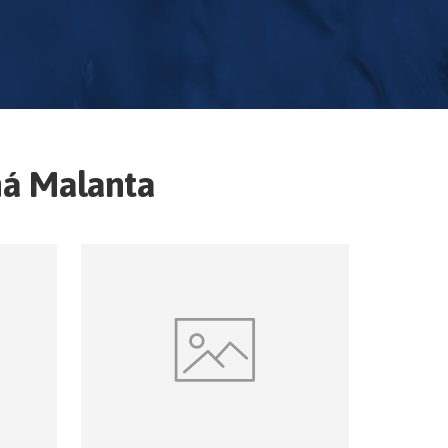
á Malanta