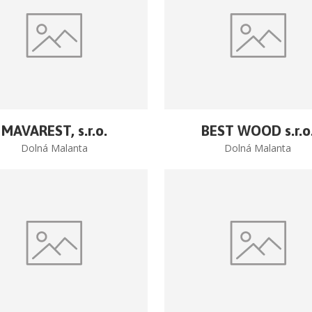
MAVAREST, s.r.o.
BEST WOOD s.r.o
Dolná Malanta
Dolná Malanta