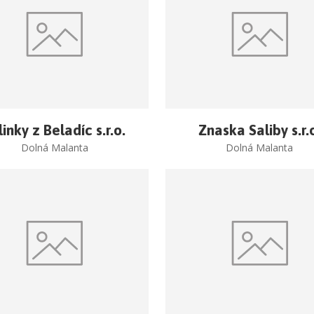
linky z Beladíc s.r.o.
Znaska Saliby s.r.
Dolná Malanta
Dolná Malanta