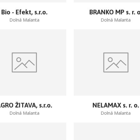
Bio - Efekt, s.r.o.
BRANKO MP s. r. o
Dolná Malanta
Dolná Malanta
GRO ŽITAVA, s.r.o.
NELAMAX s. r. o.
Dolná Malanta
Dolná Malanta