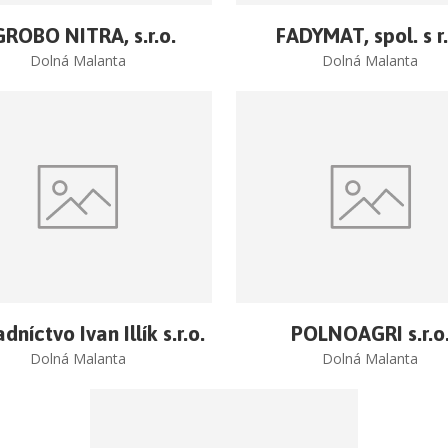
ROBO NITRA, s.r.o.
FADYMAT, spol. s r.
Dolná Malanta
Dolná Malanta
dníctvo Ivan Illík s.r.o.
POLNOAGRI s.r.o
Dolná Malanta
Dolná Malanta