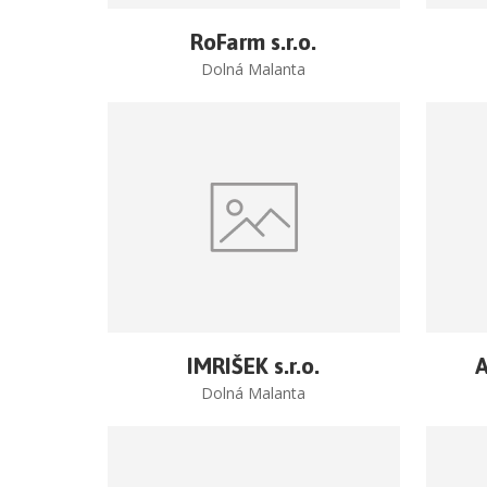
RoFarm s.r.o.
Dolná Malanta
IMRIŠEK s.r.o.
A
Dolná Malanta